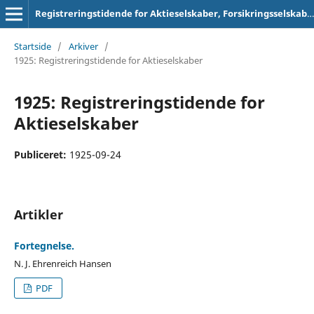
Registreringstidende for Aktieselskaber, Forsikringsselskaber og Foreninger
Startside
/
Arkiver
/
1925: Registreringstidende for Aktieselskaber
1925: Registreringstidende for
Aktieselskaber
Publiceret:
1925-09-24
Artikler
Fortegnelse.
N. J. Ehrenreich Hansen
PDF