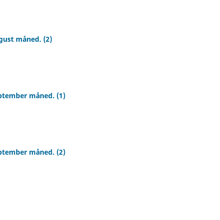
gust måned. (2)
eptember måned. (1)
eptember måned. (2)