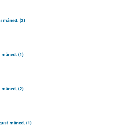
ni måned. (2)
i måned. (1)
i måned. (2)
gust måned. (1)