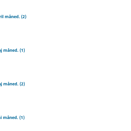
il måned. (2)
j måned. (1)
j måned. (2)
ni måned. (1)