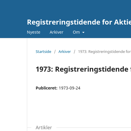
Registreringstidende for Akti
Nyeste
Arkiver
Om
Startside
/
Arkiver
/
1973: Registreringstidende for
1973: Registreringstidende 
Publiceret:
1973-09-24
Artikler