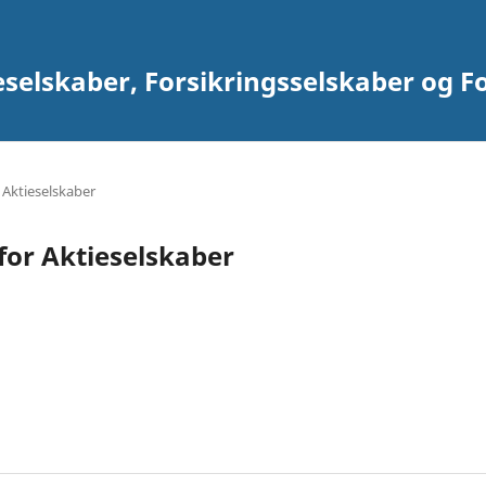
eselskaber, Forsikringsselskaber og F
 Aktieselskaber
for Aktieselskaber