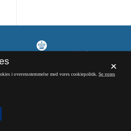
es
×
ookies i overensstemmelse med vores cookiepolitik.
Se vores