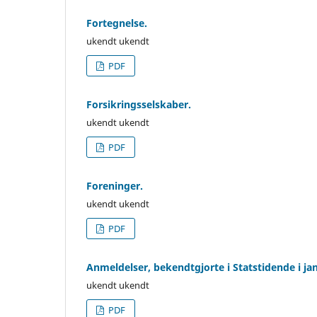
Fortegnelse.
ukendt ukendt
PDF
Forsikringsselskaber.
ukendt ukendt
PDF
Foreninger.
ukendt ukendt
PDF
Anmeldelser, bekendtgjorte i Statstidende i j
ukendt ukendt
PDF