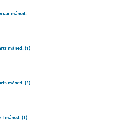
ebruar måned.
arts måned. (1)
arts måned. (2)
il måned. (1)