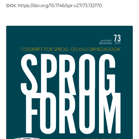
DOI:
https://doi.org/10.7146/spr.v27i73.132170