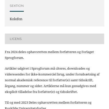
SEKTION
Kolofon
LICENS
Fra 2024 deles ophavsretten mellem forfatteren og Forlaget
Sprogforum.
Artikler udgivet i Sprogforum må citeres, downloades og
videresendes for ikke-kommerciel brug, under forudsætning af
normal akademisk reference til forfatter(e) samt tidsskrift,
årgang, nummer og sider. Artiklerne må kun genudgives med
eksplicit tilladelse fra forfatter(e) og tidsskriftet.
Til og med 2023 Deles ophavsretten mellem forfatteren og
Roskilde Universitetsforlag.