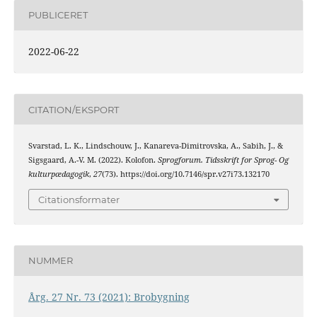
PUBLICERET
2022-06-22
CITATION/EKSPORT
Svarstad, L. K., Lindschouw, J., Kanareva-Dimitrovska, A., Sabih, J., &
Sigsgaard, A.-V. M. (2022). Kolofon.
Sprogforum. Tidsskrift for Sprog- Og
kulturpædagogik
,
27
(73). https://doi.org/10.7146/spr.v27i73.132170
Citationsformater
NUMMER
Årg. 27 Nr. 73 (2021): Brobygning