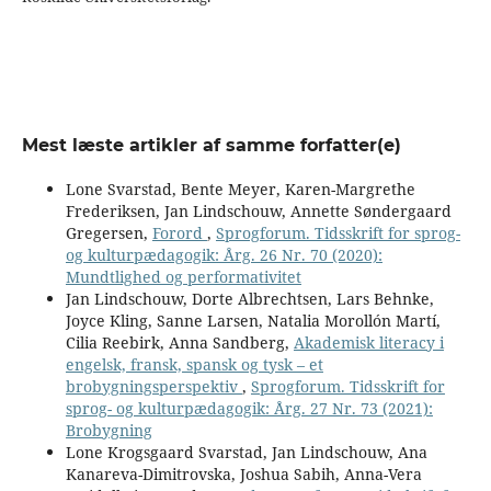
Mest læste artikler af samme forfatter(e)
Lone Svarstad, Bente Meyer, Karen-Margrethe
Frederiksen, Jan Lindschouw, Annette Søndergaard
Gregersen,
Forord
,
Sprogforum. Tidsskrift for sprog-
og kulturpædagogik: Årg. 26 Nr. 70 (2020):
Mundtlighed og performativitet
Jan Lindschouw, Dorte Albrechtsen, Lars Behnke,
Joyce Kling, Sanne Larsen, Natalia Morollón Martí,
Cilia Reebirk, Anna Sandberg,
Akademisk literacy i
engelsk, fransk, spansk og tysk – et
brobygningsperspektiv
,
Sprogforum. Tidsskrift for
sprog- og kulturpædagogik: Årg. 27 Nr. 73 (2021):
Brobygning
Lone Krogsgaard Svarstad, Jan Lindschouw, Ana
Kanareva-Dimitrovska, Joshua Sabih, Anna-Vera