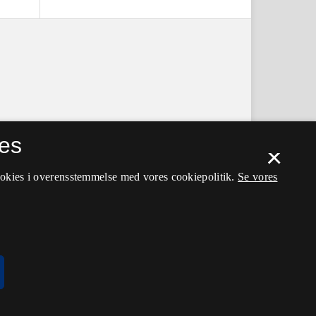
es
×
ookies i overensstemmelse med vores cookiepolitik.
Se vores