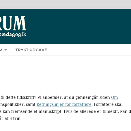
M
TRYKT UDGAVE
til dette tidsskrift? Vi anbefaler, at du gennemgår siden
Om
ionspolitikker, samt
Retningslinjer for forfattere
. Forfattere skal
de kan fremsende et manuskript. Hvis de allerede er tilmeldt, kan 
 af 5 trin.