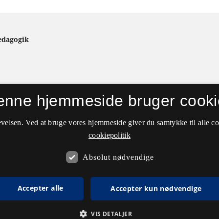
ædagogik
enne hjemmeside bruger cooki
velsen. Ved at bruge vores hjemmeside giver du samtykke til alle c
cookiepolitik
Absolut nødvendige
Accepter alle
Accepter kun nødvendige
VIS DETALJER