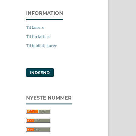
INFORMATION
Til læsere
Til forfattere
Til bibliotekarer
INDSEND
NYESTE NUMMER