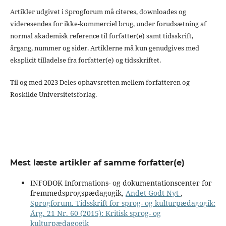
Artikler udgivet i Sprogforum må citeres, downloades og
videresendes for ikke-kommerciel brug, under forudsætning af
normal akademisk reference til forfatter(e) samt tidsskrift,
årgang, nummer og sider. Artiklerne må kun genudgives med
eksplicit tilladelse fra forfatter(e) og tidsskriftet.
Til og med 2023 Deles ophavsretten mellem forfatteren og
Roskilde Universitetsforlag.
Mest læste artikler af samme forfatter(e)
INFODOK Informations- og dokumentationscenter for
fremmedsprogspædagogik,
Andet Godt Nyt
,
Sprogforum. Tidsskrift for sprog- og kulturpædagogik:
Årg. 21 Nr. 60 (2015): Kritisk sprog- og
kulturpædagogik