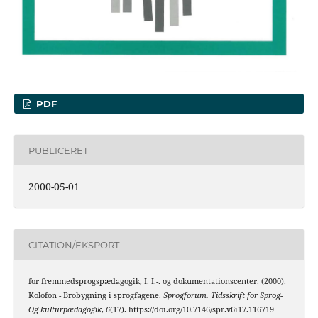
PDF
PUBLICERET
2000-05-01
CITATION/EKSPORT
for fremmedsprogspædagogik, I. I.-. og dokumentationscenter. (2000).
Kolofon - Brobygning i sprogfagene.
Sprogforum. Tidsskrift for Sprog-
Og kulturpædagogik
,
6
(17). https://doi.org/10.7146/spr.v6i17.116719