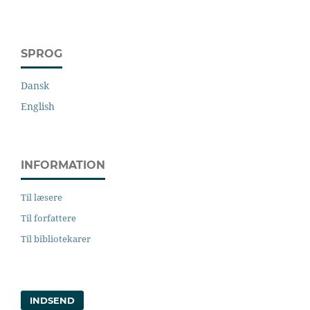
SPROG
Dansk
English
INFORMATION
Til læsere
Til forfattere
Til bibliotekarer
INDSEND