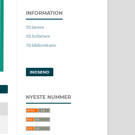
INFORMATION
Til læsere
Til forfattere
Til bibliotekarer
INDSEND
NYESTE NUMMER