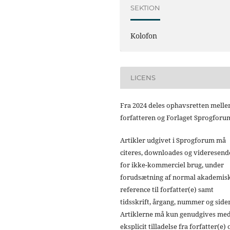
SEKTION
Kolofon
LICENS
Fra 2024 deles ophavsretten mell
forfatteren og Forlaget Sprogforu
Artikler udgivet i Sprogforum må
citeres, downloades og videresend
for ikke-kommerciel brug, under
forudsætning af normal akademis
reference til forfatter(e) samt
tidsskrift, årgang, nummer og sider
Artiklerne må kun genudgives me
eksplicit tilladelse fra forfatter(e) 