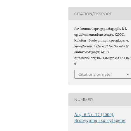
CITATION/EKSPORT
for fremmedsprogspædagogik, I. I.-.
og dokumentationscenter. (2000).
Kolofon - Brobygning i sprogfagene.
Sprogforum. Tidsskrift for Sprog- Og
kulturpædagogik
,
6
(17).
https://doi.org/10.7146/spr.v6i17.1167
9
Citationsformater
NUMMER
Årg. 6 Nr. 17 (2000):
Brobygning i sprogfagene