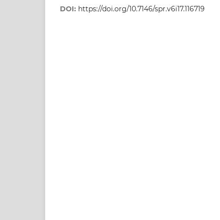
DOI:
https://doi.org/10.7146/spr.v6i17.116719