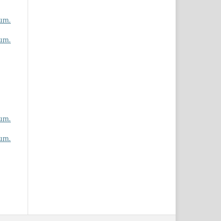
um.
um.
um.
um.