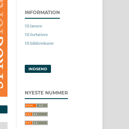
INFORMATION
Til læsere
Til forfattere
Til bibliotekarer
INDSEND
NYESTE NUMMER