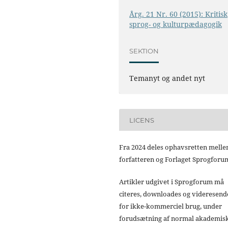
Årg. 21 Nr. 60 (2015): Kritisk
sprog- og kulturpædagogik
SEKTION
Temanyt og andet nyt
LICENS
Fra 2024 deles ophavsretten mell
forfatteren og Forlaget Sprogforu
Artikler udgivet i Sprogforum må
citeres, downloades og videresend
for ikke-kommerciel brug, under
forudsætning af normal akademis