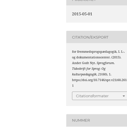
2015-05-01
CITATION/EKSPORT
for fremmedsprogspædagogik, I. I.-.
og dokumentationscenter. (2015).
Andet Godt Nyt.
Sprogforum.
Tidsskrift for Sprog- Og
kulturpædagogik
,
21
(60), 1.
https://doi.org/10.7146/spr.v21i60.261
1
Citationsformater
NUMMER