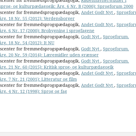
nscenter for fremmedsprogspædagogik,
Københavnerstudier i
 sprog- og kulturpædagogik: Årg. 6 Nr. B (2000): Sprogforum 2000
nscenter for fremmedsprogspædagogik,
Andet Godt Nyt
,
Sprogfor
 Årg. 18 Nr. 55 (2012): Verdensborger
nscenter for fremmedsprogspædagogik,
Andet Godt Nyt
,
Sprogfor
Årg. 6 Nr. 17 (2000): Brobygning i sprogfagene
nscenter for fremmedsprogspædagogik,
Godt Nyt
,
Sprogforum.
rg. 18 Nr. 54 (2012): It NU
nscenter for fremmedsprogspædagogik,
Godt Nyt
,
Sprogforum.
 Årg. 20 Nr. 59 (2014): Læremidler uden grænser
nscenter for fremmedsprogspædagogik,
Godt Nyt
,
Sprogforum.
Årg. 21 Nr. 60 (2015): Kritisk sprog- og kulturpædagogik
nscenter for fremmedsprogspædagogik,
Andet Godt Nyt
,
Sprogfor
rg. 7 Nr. 21 (2001): Litteratur og film
nscenter for fremmedsprogspædagogik,
Andet Godt Nyt
,
Sprogfor
Årg. 4 Nr. 12 (1998): Sprog og fag