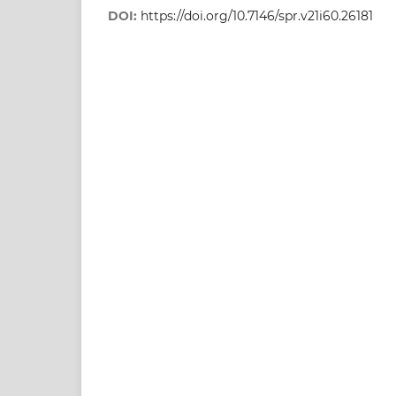
DOI:
https://doi.org/10.7146/spr.v21i60.26181