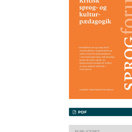
PDF
PUBLICERET