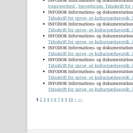
INFODOK Informations- og dokumentatio
tosprogethed
,
Sprogforum. Tidsskrift for
INFODOK Informations- og dokumentatio
Tidsskrift for sprog- og kulturpædagogik:
INFODOK Informations- og dokumentatio
Tidsskrift for sprog- og kulturpædagogik: 
INFODOK Informations- og dokumentatio
Tidsskrift for sprog- og kulturpædagogik: Å
INFODOK Informations- og dokumentatio
Tidsskrift for sprog- og kulturpædagogik:
INFODOK Informations- og dokumentatio
Tidsskrift for sprog- og kulturpædagogik: 
INFODOK Informations- og dokumentatio
Tidsskrift for sprog- og kulturpædagogik: Å
INFODOK Informations- og dokumentatio
Tidsskrift for sprog- og kulturpædagogik: 
1
2
3
4
5
6
7
8
9
10
>
>>