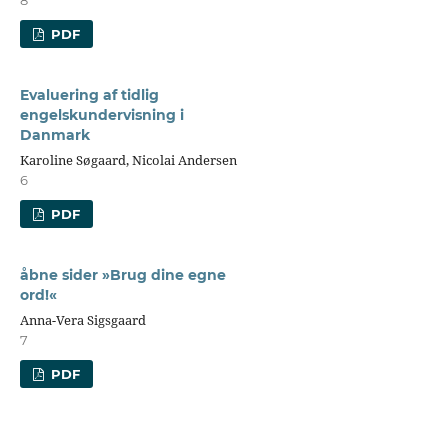
PDF
Evaluering af tidlig
engelskundervisning i
Danmark
Karoline Søgaard, Nicolai Andersen
6
PDF
åbne sider »Brug dine egne
ord!«
Anna-Vera Sigsgaard
7
PDF