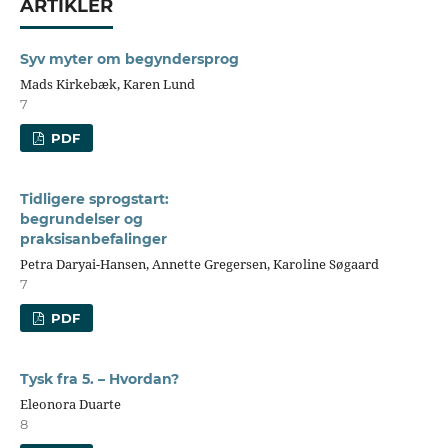
ARTIKLER
Syv myter om begyndersprog
Mads Kirkebæk, Karen Lund
7
PDF
Tidligere sprogstart:
begrundelser og
praksisanbefalinger
Petra Daryai-Hansen, Annette Gregersen, Karoline Søgaard
7
PDF
Tysk fra 5. – Hvordan?
Eleonora Duarte
8