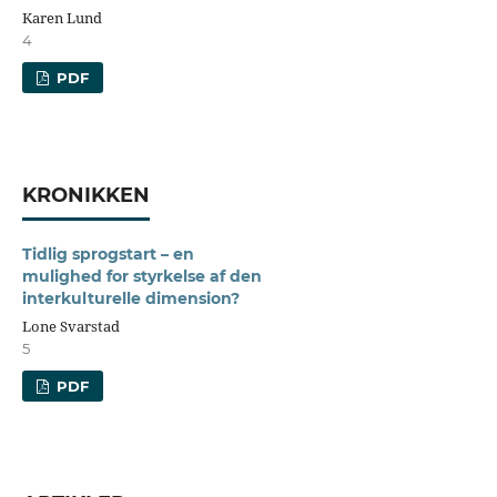
Karen Lund
4
PDF
KRONIKKEN
Tidlig sprogstart – en
mulighed for styrkelse af den
interkulturelle dimension?
Lone Svarstad
5
PDF