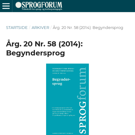
STARTSIDE
/
ARKIVER
/
Årg. 20 Nr. 58 (2014): Begyndersprog
Årg. 20 Nr. 58 (2014):
Begyndersprog