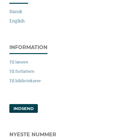
Dansk
English
INFORMATION
Til læsere
Til forfattere
Til bibliotekarer
INDSEND
NYESTE NUMMER