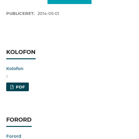
PUBLICERET:
2014-05-01
KOLOFON
Kolofon
1
PDF
FORORD
Forord