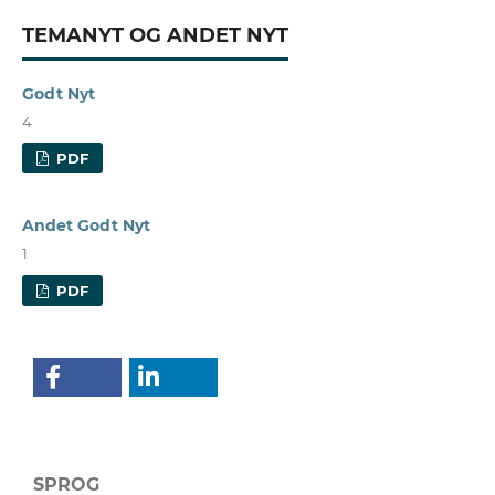
TEMANYT OG ANDET NYT
Godt Nyt
4
PDF
Andet Godt Nyt
1
PDF
SPROG