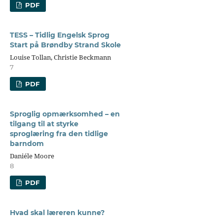
PDF
TESS – Tidlig Engelsk Sprog
Start på Brøndby Strand Skole
Louise Tollan, Christie Beckmann
7
PDF
Sproglig opmærksomhed – en
tilgang til at styrke
sproglæring fra den tidlige
barndom
Daniéle Moore
8
PDF
Hvad skal læreren kunne?