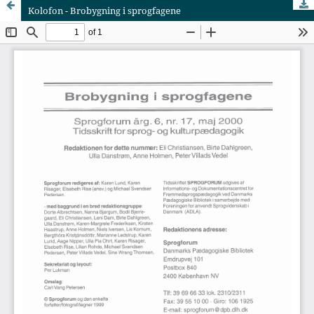
Kolofon - Brobygning i sprogfagene