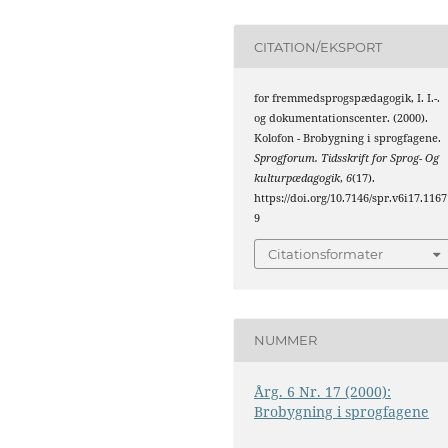
CITATION/EKSPORT
for fremmedsprogspædagogik, I. I.-.
og dokumentationscenter. (2000).
Kolofon - Brobygning i sprogfagene.
Sprogforum. Tidsskrift for Sprog- Og
kulturpædagogik
,
6
(17).
https://doi.org/10.7146/spr.v6i17.1167
9
Citationsformater
NUMMER
Årg. 6 Nr. 17 (2000):
Brobygning i sprogfagene