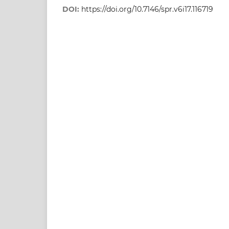
DOI:
https://doi.org/10.7146/spr.v6i17.116719