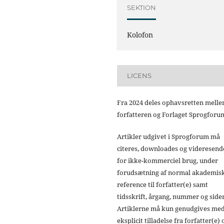
SEKTION
Kolofon
LICENS
Fra 2024 deles ophavsretten mell
forfatteren og Forlaget Sprogforu
Artikler udgivet i Sprogforum må
citeres, downloades og videresend
for ikke-kommerciel brug, under
forudsætning af normal akademis
reference til forfatter(e) samt
tidsskrift, årgang, nummer og sider
Artiklerne må kun genudgives me
eksplicit tilladelse fra forfatter(e) 