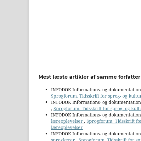
Mest læste artikler af samme forfatter
INFODOK Informations- og dokumentatio
Sprogforum. Tidsskrift for sprog- og kultu
INFODOK Informations- og dokumentatio
,
Sprogforum. Tidsskrift for sprog- og kult
INFODOK Informations- og dokumentatio
læreoplevelser
,
Sprogforum. Tidsskrift fo
læreoplevelser
INFODOK Informations- og dokumentatio
sproglærer
,
Sprogforum. Tidsskrift for sp