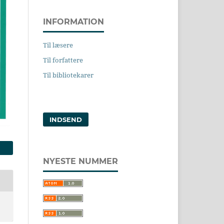
INFORMATION
Til læsere
Til forfattere
Til bibliotekarer
INDSEND
NYESTE NUMMER