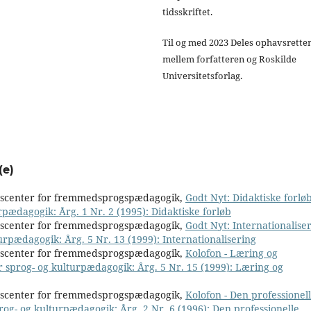
tidsskriftet.
Til og med 2023 Deles ophavsrette
mellem forfatteren og Roskilde
Universitetsforlag.
(e)
nscenter for fremmedsprogspædagogik,
Godt Nyt: Didaktiske forlø
rpædagogik: Årg. 1 Nr. 2 (1995): Didaktiske forløb
nscenter for fremmedsprogspædagogik,
Godt Nyt: Internationalise
urpædagogik: Årg. 5 Nr. 13 (1999): Internationalisering
nscenter for fremmedsprogspædagogik,
Kolofon - Læring og
r sprog- og kulturpædagogik: Årg. 5 Nr. 15 (1999): Læring og
nscenter for fremmedsprogspædagogik,
Kolofon - Den professionel
rog- og kulturpædagogik: Årg. 2 Nr. 6 (1996): Den professionelle