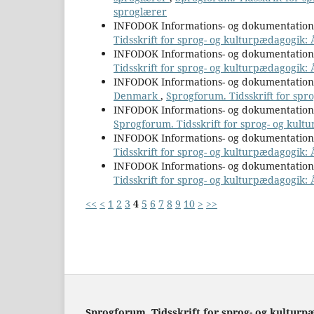
sproglærer
INFODOK Informations- og dokumentatio
Tidsskrift for sprog- og kulturpædagogik:
INFODOK Informations- og dokumentatio
Tidsskrift for sprog- og kulturpædagogik: 
INFODOK Informations- og dokumentatio
Denmark
,
Sprogforum. Tidsskrift for spr
INFODOK Informations- og dokumentatio
Sprogforum. Tidsskrift for sprog- og kultu
INFODOK Informations- og dokumentatio
Tidsskrift for sprog- og kulturpædagogik: Å
INFODOK Informations- og dokumentatio
Tidsskrift for sprog- og kulturpædagogik:
<<
<
1
2
3
4
5
6
7
8
9
10
>
>>
Sprogforum. Tidsskrift for sprog- og kulturp