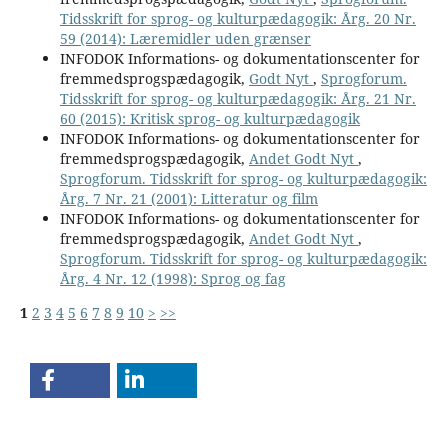
Tidsskrift for sprog- og kulturpædagogik: Årg. 20 Nr.
59 (2014): Læremidler uden grænser
INFODOK Informations- og dokumentationscenter for
fremmedsprogspædagogik,
Godt Nyt
,
Sprogforum.
Tidsskrift for sprog- og kulturpædagogik: Årg. 21 Nr.
60 (2015): Kritisk sprog- og kulturpædagogik
INFODOK Informations- og dokumentationscenter for
fremmedsprogspædagogik,
Andet Godt Nyt
,
Sprogforum. Tidsskrift for sprog- og kulturpædagogik:
Årg. 7 Nr. 21 (2001): Litteratur og film
INFODOK Informations- og dokumentationscenter for
fremmedsprogspædagogik,
Andet Godt Nyt
,
Sprogforum. Tidsskrift for sprog- og kulturpædagogik:
Årg. 4 Nr. 12 (1998): Sprog og fag
1
2
3
4
5
6
7
8
9
10
>
>>