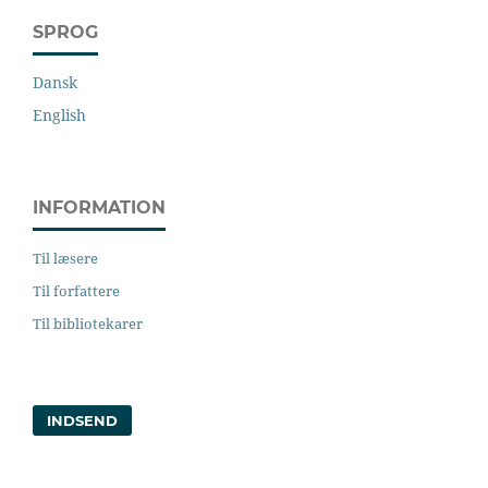
SPROG
Dansk
English
INFORMATION
Til læsere
Til forfattere
Til bibliotekarer
INDSEND