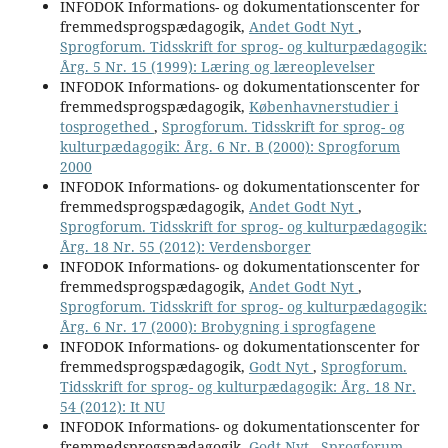
INFODOK Informations- og dokumentationscenter for
fremmedsprogspædagogik,
Andet Godt Nyt
,
Sprogforum. Tidsskrift for sprog- og kulturpædagogik:
Årg. 5 Nr. 15 (1999): Læring og læreoplevelser
INFODOK Informations- og dokumentationscenter for
fremmedsprogspædagogik,
Københavnerstudier i
tosprogethed
,
Sprogforum. Tidsskrift for sprog- og
kulturpædagogik: Årg. 6 Nr. B (2000): Sprogforum
2000
INFODOK Informations- og dokumentationscenter for
fremmedsprogspædagogik,
Andet Godt Nyt
,
Sprogforum. Tidsskrift for sprog- og kulturpædagogik:
Årg. 18 Nr. 55 (2012): Verdensborger
INFODOK Informations- og dokumentationscenter for
fremmedsprogspædagogik,
Andet Godt Nyt
,
Sprogforum. Tidsskrift for sprog- og kulturpædagogik:
Årg. 6 Nr. 17 (2000): Brobygning i sprogfagene
INFODOK Informations- og dokumentationscenter for
fremmedsprogspædagogik,
Godt Nyt
,
Sprogforum.
Tidsskrift for sprog- og kulturpædagogik: Årg. 18 Nr.
54 (2012): It NU
INFODOK Informations- og dokumentationscenter for
fremmedsprogspædagogik,
Godt Nyt
,
Sprogforum.