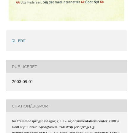
PDF
PUBLICERET
2003-05-01
CITATION/EKSPORT
for fremmedsprogspædagogik, I. I.-. og dokumentationscenter. (2003).
Godt Nyt: Udtale.
Sprogforum. Tidsskrift for Sprog- Og