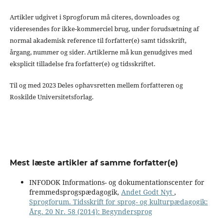
Artikler udgivet i Sprogforum må citeres, downloades og
videresendes for ikke-kommerciel brug, under forudsætning af
normal akademisk reference til forfatter(e) samt tidsskrift,
årgang, nummer og sider. Artiklerne må kun genudgives med
eksplicit tilladelse fra forfatter(e) og tidsskriftet.
Til og med 2023 Deles ophavsretten mellem forfatteren og
Roskilde Universitetsforlag.
Mest læste artikler af samme forfatter(e)
INFODOK Informations- og dokumentationscenter for
fremmedsprogspædagogik,
Andet Godt Nyt
,
Sprogforum. Tidsskrift for sprog- og kulturpædagogik:
Årg. 20 Nr. 58 (2014): Begyndersprog