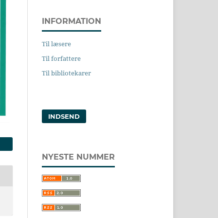
INFORMATION
Til læsere
Til forfattere
Til bibliotekarer
INDSEND
NYESTE NUMMER