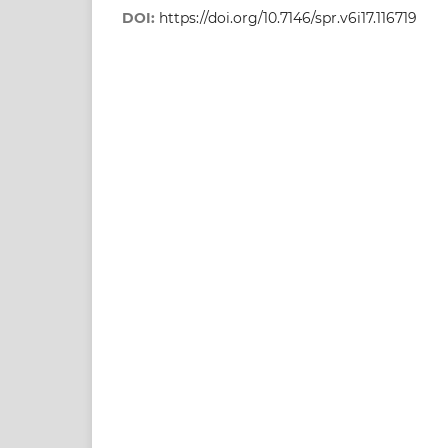
DOI:
https://doi.org/10.7146/spr.v6i17.116719