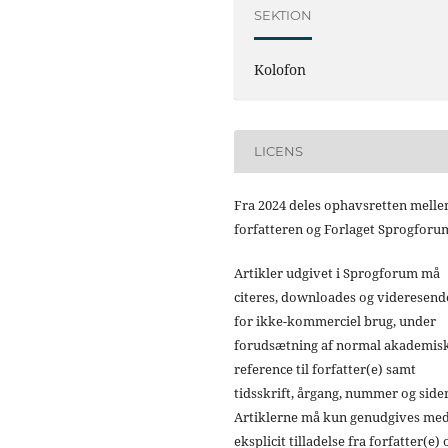
SEKTION
Kolofon
LICENS
Fra 2024 deles ophavsretten mell
forfatteren og Forlaget Sprogforu
Artikler udgivet i Sprogforum må
citeres, downloades og videresend
for ikke-kommerciel brug, under
forudsætning af normal akademis
reference til forfatter(e) samt
tidsskrift, årgang, nummer og sider
Artiklerne må kun genudgives me
eksplicit tilladelse fra forfatter(e) 