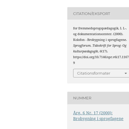
CITATION/EKSPORT
for fremmedsprogspædagogik, I. I.-.
og dokumentationscenter. (2000).
Kolofon - Brobygning i sprogfagene.
Sprogforum. Tidsskrift for Sprog- Og
kulturpædagogik
,
6
(17).
https://doi.org/10.7146/spr.v6i17.1167
9
Citationsformater
NUMMER
Årg. 6 Nr. 17 (2000):
Brobygning i sprogfagene