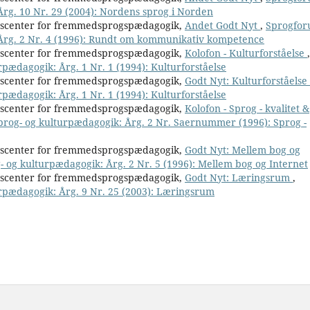
 Årg. 10 Nr. 29 (2004): Nordens sprog i Norden
nscenter for fremmedsprogspædagogik,
Andet Godt Nyt
,
Sprogfor
: Årg. 2 Nr. 4 (1996): Rundt om kommunikativ kompetence
nscenter for fremmedsprogspædagogik,
Kolofon - Kulturforståelse
,
rpædagogik: Årg. 1 Nr. 1 (1994): Kulturforståelse
nscenter for fremmedsprogspædagogik,
Godt Nyt: Kulturforståelse
rpædagogik: Årg. 1 Nr. 1 (1994): Kulturforståelse
nscenter for fremmedsprogspædagogik,
Kolofon - Sprog - kvalitet &
sprog- og kulturpædagogik: Årg. 2 Nr. Saernummer (1996): Sprog -
nscenter for fremmedsprogspædagogik,
Godt Nyt: Mellem bog og
g- og kulturpædagogik: Årg. 2 Nr. 5 (1996): Mellem bog og Internet
nscenter for fremmedsprogspædagogik,
Godt Nyt: Læringsrum
,
urpædagogik: Årg. 9 Nr. 25 (2003): Læringsrum