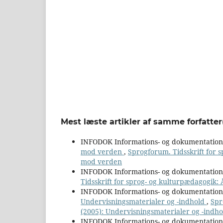
Mest læste artikler af samme forfatter
INFODOK Informations- og dokumentatio
mod verden
,
Sprogforum. Tidsskrift for s
mod verden
INFODOK Informations- og dokumentatio
Tidsskrift for sprog- og kulturpædagogik: Å
INFODOK Informations- og dokumentatio
Undervisningsmaterialer og -indhold
,
Spr
(2005): Undervisningsmaterialer og -indho
INFODOK Informations- og dokumentatio