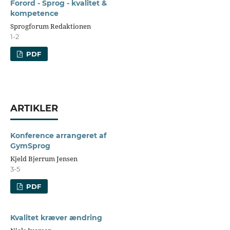
Forord - Sprog - kvalitet &
kompetence
Sprogforum Redaktionen
1-2
PDF
ARTIKLER
Konference arrangeret af
GymSprog
Kjeld Bjerrum Jensen
3-5
PDF
Kvalitet kræver ændring