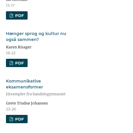
15-17
PDF
Hænger sprog og kultur nu
også sammen?
Karen Risager
18-22
PDF
Kommunikative
eksamensformer
Eksempler fra handelsgymnasiet
Grete Trudsø Johansen
23-26
PDF