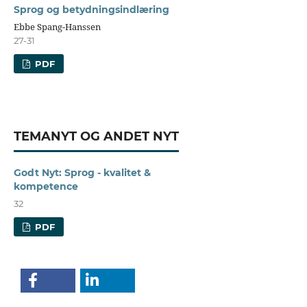
Sprog og betydningsindlæring
Ebbe Spang-Hanssen
27-31
PDF
TEMANYT OG ANDET NYT
Godt Nyt: Sprog - kvalitet &
kompetence
32
PDF