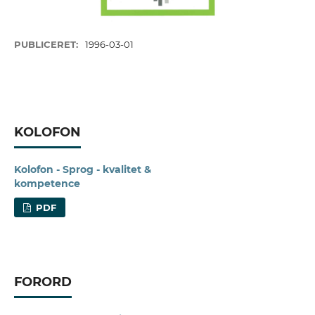
PUBLICERET:
1996-03-01
KOLOFON
Kolofon - Sprog - kvalitet &
kompetence
PDF
FORORD