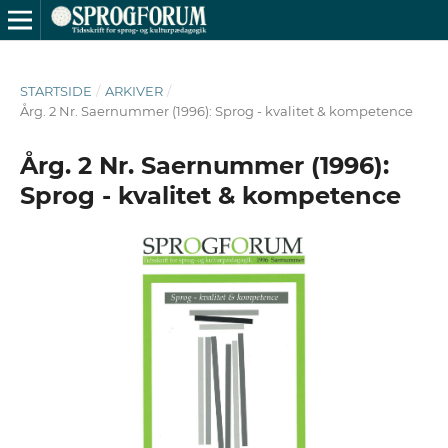
STARTSIDE
/
ARKIVER
/
Årg. 2 Nr. Saernummer (1996): Sprog - kvalitet & kompetence
Årg. 2 Nr. Saernummer (1996):
Sprog - kvalitet & kompetence