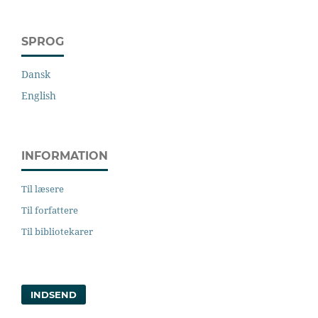
SPROG
Dansk
English
INFORMATION
Til læsere
Til forfattere
Til bibliotekarer
INDSEND