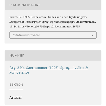
CITATION/EKSPORT
forord, S. (1996). Denne artikel findes kun i den trykte udgave.
Sprogforum. Tidsskrift for Sprog- Og kulturpædagogik
,
2
(Saernummer),
13–14. https://doi.org/10.7146/spr.v2iSaernummer.116765
Citationsformater
NUMMER
Årg. 2 Nr. Saernummer (1996): Sprog - kvalitet &
kompetence
SEKTION
Artikler