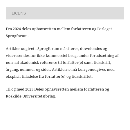
LICENS
Fra 2024 deles ophavsretten mellem forfatteren og Forlaget
Sprogforum.
Artikler udgivet i Sprogforum må citeres, downloades og
videresendes for ikke-kommerciel brug, under forudsætning af
normal akademisk reference til forfatter(e) samt tidsskrift,
årgang, nummer og sider. Artiklerne må kun genudgives med
eksplicit tilladelse fra forfatter(e) og tidsskriftet.
Til og med 2023 Deles ophavsretten mellem forfatteren og
Roskilde Universitetsforlag.