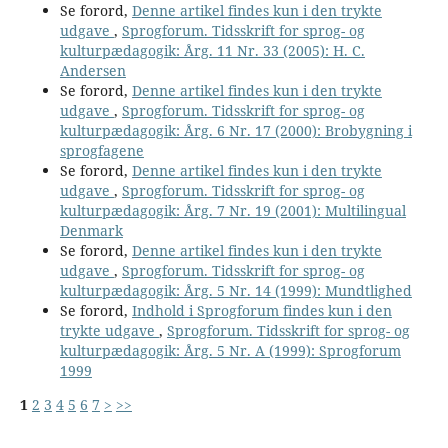
Se forord,
Denne artikel findes kun i den trykte
udgave
,
Sprogforum. Tidsskrift for sprog- og
kulturpædagogik: Årg. 11 Nr. 33 (2005): H. C.
Andersen
Se forord,
Denne artikel findes kun i den trykte
udgave
,
Sprogforum. Tidsskrift for sprog- og
kulturpædagogik: Årg. 6 Nr. 17 (2000): Brobygning i
sprogfagene
Se forord,
Denne artikel findes kun i den trykte
udgave
,
Sprogforum. Tidsskrift for sprog- og
kulturpædagogik: Årg. 7 Nr. 19 (2001): Multilingual
Denmark
Se forord,
Denne artikel findes kun i den trykte
udgave
,
Sprogforum. Tidsskrift for sprog- og
kulturpædagogik: Årg. 5 Nr. 14 (1999): Mundtlighed
Se forord,
Indhold i Sprogforum findes kun i den
trykte udgave
,
Sprogforum. Tidsskrift for sprog- og
kulturpædagogik: Årg. 5 Nr. A (1999): Sprogforum
1999
1
2
3
4
5
6
7
>
>>