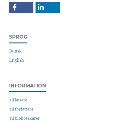
SPROG
Dansk
English
INFORMATION
Til læsere
Til forfattere
Til bibliotekarer