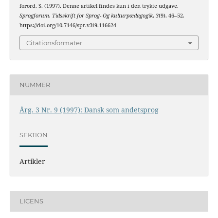
forord, S. (1997). Denne artikel findes kun i den trykte udgave.
Sprogforum. Tidsskrift for Sprog- Og kulturpædagogik
,
3
(9), 46–52.
https://doi.org/10.7146/spr.v3i9.116624
Citationsformater
NUMMER
Årg. 3 Nr. 9 (1997): Dansk som andetsprog
SEKTION
Artikler
LICENS