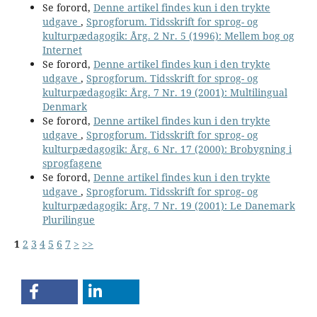
Se forord,
Denne artikel findes kun i den trykte
udgave
,
Sprogforum. Tidsskrift for sprog- og
kulturpædagogik: Årg. 2 Nr. 5 (1996): Mellem bog og
Internet
Se forord,
Denne artikel findes kun i den trykte
udgave
,
Sprogforum. Tidsskrift for sprog- og
kulturpædagogik: Årg. 7 Nr. 19 (2001): Multilingual
Denmark
Se forord,
Denne artikel findes kun i den trykte
udgave
,
Sprogforum. Tidsskrift for sprog- og
kulturpædagogik: Årg. 6 Nr. 17 (2000): Brobygning i
sprogfagene
Se forord,
Denne artikel findes kun i den trykte
udgave
,
Sprogforum. Tidsskrift for sprog- og
kulturpædagogik: Årg. 7 Nr. 19 (2001): Le Danemark
Plurilingue
1
2
3
4
5
6
7
>
>>