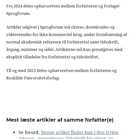
Fra 2024 deles ophavsretten mellem forfatteren og Forlaget
Sprogforum.
Artikler udgivet i Sprogforum må citeres, downloades og
videresendes for ikke-kommerciel brug, under forudsætning af
normal akademisk reference til forfatter(e) samt tidsskrift,
årgang, nummer og sider. Artiklerne må kun genudgives med
eksplicit tilladelse fra forfatter(e) og tidsskriftet.
Til og med 2023 Deles ophavsretten mellem forfatteren og
Roskilde Universitetsforlag.
Mest læste artikler af samme forfatter(e)
Se forord,
Denne artikel findes kun i den trykte
udgave
,
Sprogforum. Tidsskrift for sprog- og