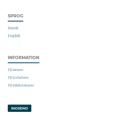
SPROG
Dansk
English
INFORMATION
Til læsere
Til forfattere
Til bibliotekarer
INDSEND