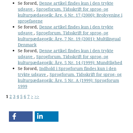
Se forord,
Denne artikel findes kun i den trykte
udgave
,
Sprogforum. Tidsskrift for sprog- og
kulturpædagogik: Årg. 6 Nr. 17 (2000): Brobygning i
sprogfagene
Se forord,
Denne artikel findes kun i den trykte
udgave
,
Sprogforum. Tidsskrift for sprog- og
kulturpædagogik: Årg. 7 Nr. 19 (2001): Multilingual
Denmark
Se forord,
Denne artikel findes kun i den trykte
udgave
,
Sprogforum. Tidsskrift for sprog- og
kulturpædagogik: Årg. 5 Nr. 14 (1999): Mundtlighed
Se forord,
Indhold i Sprogforum findes kun i den
trykte udgave
,
Sprogforum. Tidsskrift for sprog- og
kulturpædagogik: Årg. 5 Nr. A (1999): Sprogforum
1999
1
2
3
4
5
6
7
>
>>