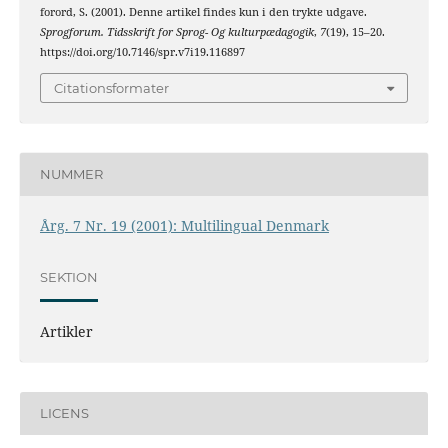
forord, S. (2001). Denne artikel findes kun i den trykte udgave.
Sprogforum. Tidsskrift for Sprog- Og kulturpædagogik
,
7
(19), 15–20.
https://doi.org/10.7146/spr.v7i19.116897
Citationsformater
NUMMER
Årg. 7 Nr. 19 (2001): Multilingual Denmark
SEKTION
Artikler
LICENS