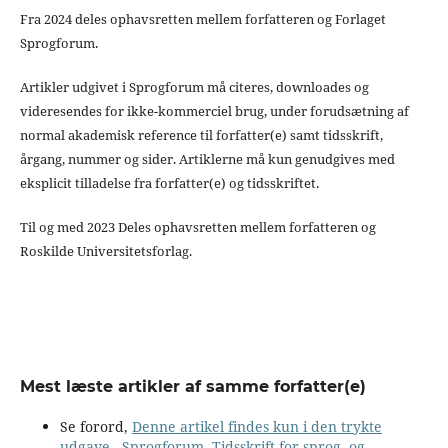
Fra 2024 deles ophavsretten mellem forfatteren og Forlaget
Sprogforum.
Artikler udgivet i Sprogforum må citeres, downloades og
videresendes for ikke-kommerciel brug, under forudsætning af
normal akademisk reference til forfatter(e) samt tidsskrift,
årgang, nummer og sider. Artiklerne må kun genudgives med
eksplicit tilladelse fra forfatter(e) og tidsskriftet.
Til og med 2023 Deles ophavsretten mellem forfatteren og
Roskilde Universitetsforlag.
Mest læste artikler af samme forfatter(e)
Se forord,
Denne artikel findes kun i den trykte
udgave
,
Sprogforum. Tidsskrift for sprog- og