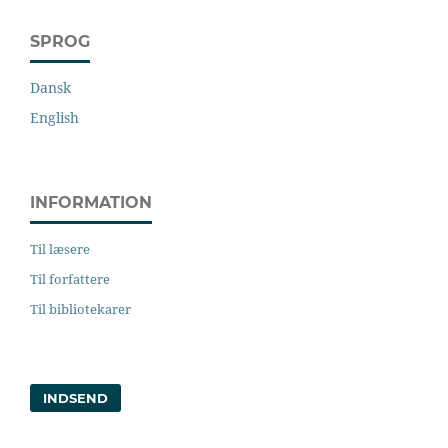
SPROG
Dansk
English
INFORMATION
Til læsere
Til forfattere
Til bibliotekarer
INDSEND