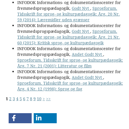
INFODOK Informations- og dokumentationscenter for
fremmedsprogspædagogik,
Godt Nyt
,
Sprogforum.
Tidsskrift for sprog- og kulturpædagogik: Årg. 20 Nr.
59 (2014): Læremidler uden grænser
INFODOK Informations- og dokumentationscenter for
fremmedsprogspædagogik,
Godt Nyt
,
Sprogforum.
Tidsskrift for sprog- og kulturpædagogik: Årg. 21 Nr.
60 (2015): Kritisk sprog- og kulturpædagogik
INFODOK Informations- og dokumentationscenter for
fremmedsprogspædagogik,
Andet Godt Nyt
,
Sprogforum. Tidsskrift for sprog- og kulturpædagogik:
Årg. 7 Nr. 21 (2001): Litteratur og film
INFODOK Informations- og dokumentationscenter for
fremmedsprogspædagogik,
Andet Godt Nyt
,
Sprogforum. Tidsskrift for sprog- og kulturpædagogik:
Årg. 4 Nr. 12 (1998): Sprog og fag
1
2
3
4
5
6
7
8
9
10
>
>>