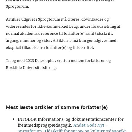
Sprogforum.
Artikler udgivet i Sprogforum må citeres, downloades og
videresendes for ikke-kommerciel brug, under forudsætning af
normal akademisk reference til forfatter(e) samt tidsskrift,
årgang, nummer og sider. Artiklerne må kun genudgives med
eksplicit tilladelse fra forfatter(e) og tidsskriftet.
Til og med 2023 Deles ophavsretten mellem forfatteren og
Roskilde Universitetsforlag.
Mest læste artikler af samme forfatter(e)
INFODOK Informations- og dokumentationscenter for
fremmedsprogspædagogik,
Andet Godt Nyt
,
Sprogforum. Tidsskrift for sprog- og kulturpædagogik: