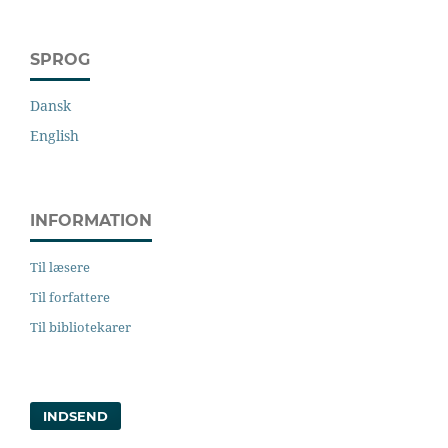
SPROG
Dansk
English
INFORMATION
Til læsere
Til forfattere
Til bibliotekarer
INDSEND