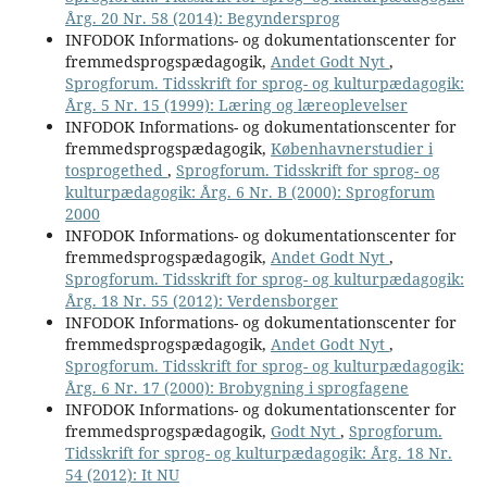
Årg. 20 Nr. 58 (2014): Begyndersprog
INFODOK Informations- og dokumentationscenter for
fremmedsprogspædagogik,
Andet Godt Nyt
,
Sprogforum. Tidsskrift for sprog- og kulturpædagogik:
Årg. 5 Nr. 15 (1999): Læring og læreoplevelser
INFODOK Informations- og dokumentationscenter for
fremmedsprogspædagogik,
Københavnerstudier i
tosprogethed
,
Sprogforum. Tidsskrift for sprog- og
kulturpædagogik: Årg. 6 Nr. B (2000): Sprogforum
2000
INFODOK Informations- og dokumentationscenter for
fremmedsprogspædagogik,
Andet Godt Nyt
,
Sprogforum. Tidsskrift for sprog- og kulturpædagogik:
Årg. 18 Nr. 55 (2012): Verdensborger
INFODOK Informations- og dokumentationscenter for
fremmedsprogspædagogik,
Andet Godt Nyt
,
Sprogforum. Tidsskrift for sprog- og kulturpædagogik:
Årg. 6 Nr. 17 (2000): Brobygning i sprogfagene
INFODOK Informations- og dokumentationscenter for
fremmedsprogspædagogik,
Godt Nyt
,
Sprogforum.
Tidsskrift for sprog- og kulturpædagogik: Årg. 18 Nr.
54 (2012): It NU