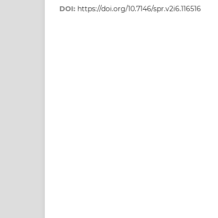
DOI:
https://doi.org/10.7146/spr.v2i6.116516