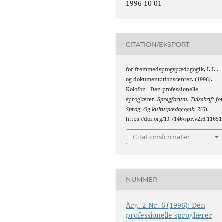
1996-10-01
CITATION/EKSPORT
for fremmedsprogspædagogik, I. I.-.
og dokumentationscenter. (1996).
Kolofon - Den professionelle
sproglærer.
Sprogforum. Tidsskrift fo
Sprog- Og kulturpædagogik
,
2
(6).
https://doi.org/10.7146/spr.v2i6.11651
Citationsformater
NUMMER
Årg. 2 Nr. 6 (1996): Den
professionelle sproglærer