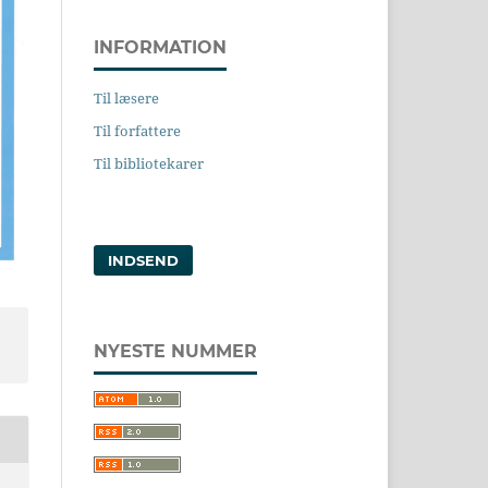
INFORMATION
Til læsere
Til forfattere
Til bibliotekarer
INDSEND
NYESTE NUMMER