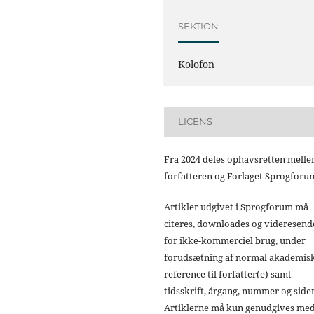
SEKTION
Kolofon
LICENS
Fra 2024 deles ophavsretten mell
forfatteren og Forlaget Sprogforu
Artikler udgivet i Sprogforum må
citeres, downloades og videresend
for ikke-kommerciel brug, under
forudsætning af normal akademis
reference til forfatter(e) samt
tidsskrift, årgang, nummer og sider
Artiklerne må kun genudgives me