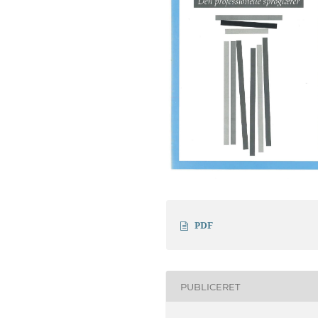
PDF
PUBLICERET