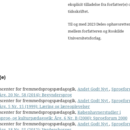
eksplicit tilladelse fra forfatter(e) 
tidsskriftet.
Til og med 2023 Deles ophavsrette
mellem forfatteren og Roskilde
Universitetsforlag.
(e)
nscenter for fremmedsprogspædagogik,
Andet Godt Nyt
,
Sprogfor
 Årg. 20 Nr. 58 (2014): Begyndersprog
nscenter for fremmedsprogspædagogik,
Andet Godt Nyt
,
Sprogfor
Årg. 5 Nr. 15 (1999): Læring og læreoplevelser
nscenter for fremmedsprogspædagogik,
Københavnerstudier i
 sprog- og kulturpædagogik: Årg. 6 Nr. B (2000): Sprogforum 2000
nscenter for fremmedsprogspædagogik,
Andet Godt Nyt
,
Sprogfor
 Årg. 18 Nr. 55 (2012): Verdensborger