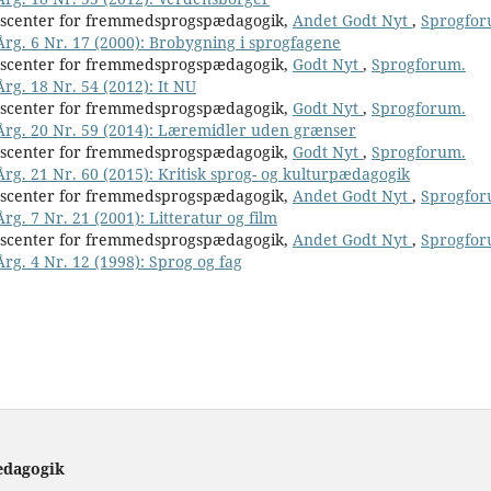
nscenter for fremmedsprogspædagogik,
Andet Godt Nyt
,
Sprogfor
Årg. 6 Nr. 17 (2000): Brobygning i sprogfagene
nscenter for fremmedsprogspædagogik,
Godt Nyt
,
Sprogforum.
rg. 18 Nr. 54 (2012): It NU
nscenter for fremmedsprogspædagogik,
Godt Nyt
,
Sprogforum.
 Årg. 20 Nr. 59 (2014): Læremidler uden grænser
nscenter for fremmedsprogspædagogik,
Godt Nyt
,
Sprogforum.
Årg. 21 Nr. 60 (2015): Kritisk sprog- og kulturpædagogik
nscenter for fremmedsprogspædagogik,
Andet Godt Nyt
,
Sprogfor
rg. 7 Nr. 21 (2001): Litteratur og film
nscenter for fremmedsprogspædagogik,
Andet Godt Nyt
,
Sprogfor
Årg. 4 Nr. 12 (1998): Sprog og fag
ædagogik