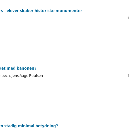
s - elever skaber historiske monumenter
n
sket med kanonen?
nbech, Jens Aage Poulsen
en stadig minimal betydning?