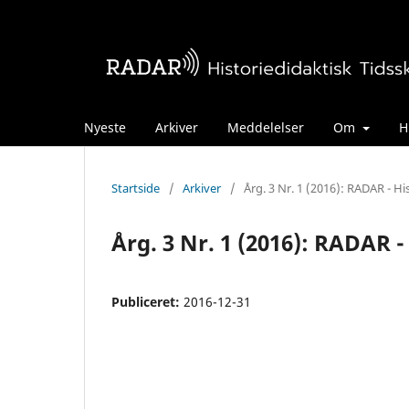
Nyeste
Arkiver
Meddelelser
Om
H
Startside
/
Arkiver
/
Årg. 3 Nr. 1 (2016): RADAR - His
Årg. 3 Nr. 1 (2016): RADAR -
Publiceret:
2016-12-31