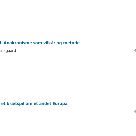
tid. Anakronisme som vilkår og metode
bensgaard
 et brætspil om et andet Europa