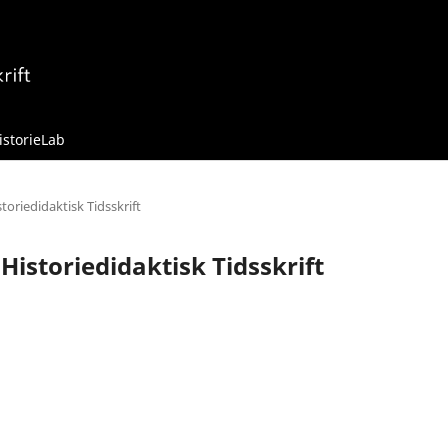
istorieLab
toriedidaktisk Tidsskrift
 Historiedidaktisk Tidsskrift