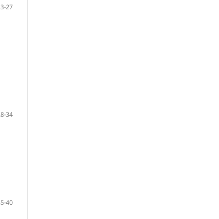
23-27
28-34
35-40