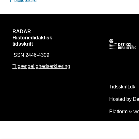
Til bibliotekarer
RADAR -
Historiedidaktisk
tidsskrift
ISSN 2446-4309
Tilgængelighedserklæring