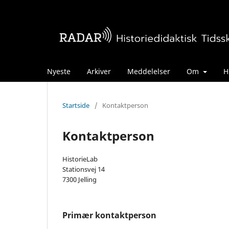
Nyeste
Arkiver
Meddelelser
Om
H
Startside
/
Kontaktperson
Kontaktperson
HistorieLab
Stationsvej 14
7300 Jelling
Primær kontaktperson