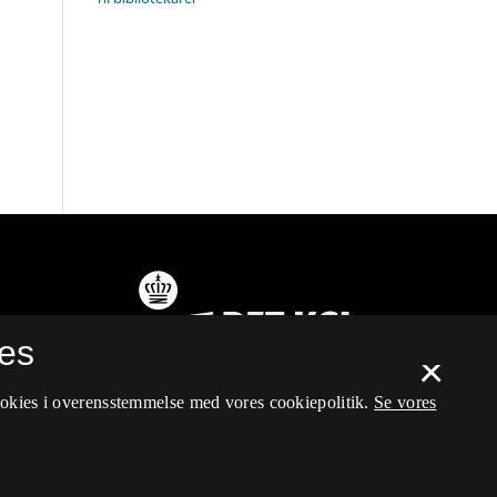
es
×
ookies i overensstemmelse med vores cookiepolitik.
Se vores