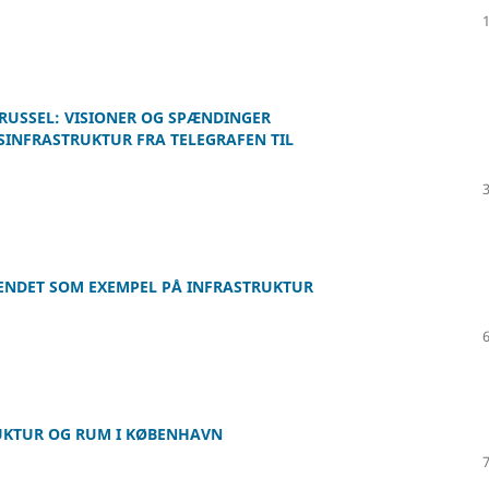
USSEL: VISIONER OG SPÆNDINGER
NFRASTRUKTUR FRA TELEGRAFEN TIL
SENDET SOM EXEMPEL PÅ INFRASTRUKTUR
RUKTUR OG RUM I KØBENHAVN