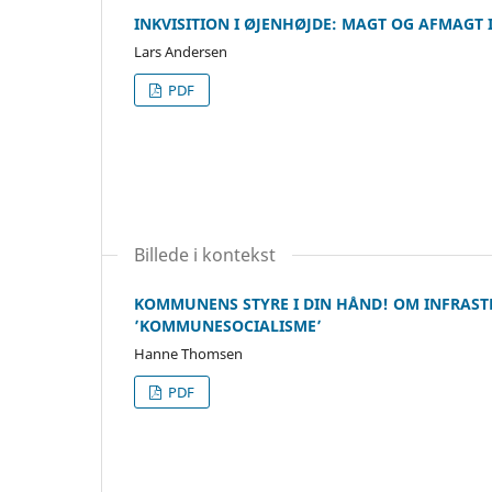
INKVISITION I ØJENHØJDE: MAGT OG AFMAGT 
Lars Andersen
PDF
Billede i kontekst
KOMMUNENS STYRE I DIN HÅND! OM INFRAS
’KOMMUNESOCIALISME’
Hanne Thomsen
PDF