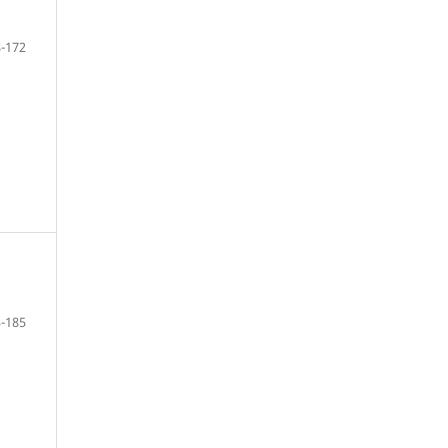
-172
-185