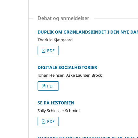
Debat og anmeldelser
DUPLIK OM GRØNLANDSBINDET I DEN NYE DA
Thorkild Kjærgaard
PDF
DIGITALE SOCIALHISTORIER
Johan Heinsen, Aske Laursen Brock
PDF
SE PÅ HISTORIEN
Sally Schlosser Schmidt
PDF