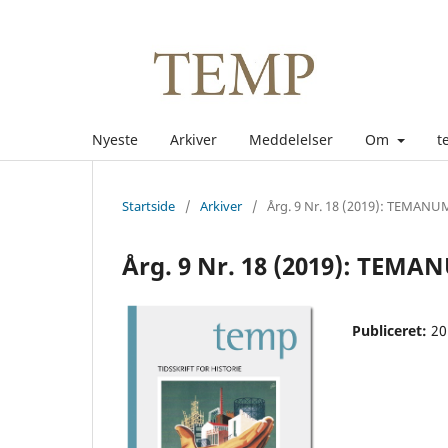
Nyeste
Arkiver
Meddelelser
Om
t
Startside
/
Arkiver
/
Årg. 9 Nr. 18 (2019): TEMANU
Årg. 9 Nr. 18 (2019): TEM
Publiceret:
20