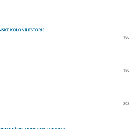
NSKE KOLONIHISTORIE
186
190
202