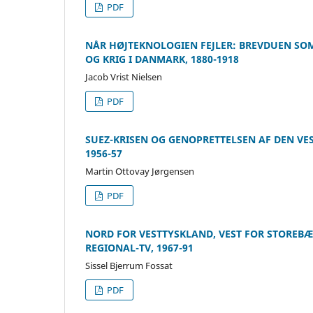
PDF
NÅR HØJTEKNOLOGIEN FEJLER: BREVDUEN SOM
OG KRIG I DANMARK, 1880-1918
Jacob Vrist Nielsen
PDF
SUEZ-KRISEN OG GENOPRETTELSEN AF DEN VE
1956-57
Martin Ottovay Jørgensen
PDF
NORD FOR VESTTYSKLAND, VEST FOR STOREBÆL
REGIONAL-TV, 1967-91
Sissel Bjerrum Fossat
PDF