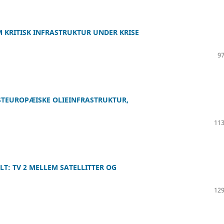
 KRITISK INFRASTRUKTUR UNDER KRISE
97
STEUROPÆISKE OLIEINFRASTRUKTUR,
113
T: TV 2 MELLEM SATELLITTER OG
129