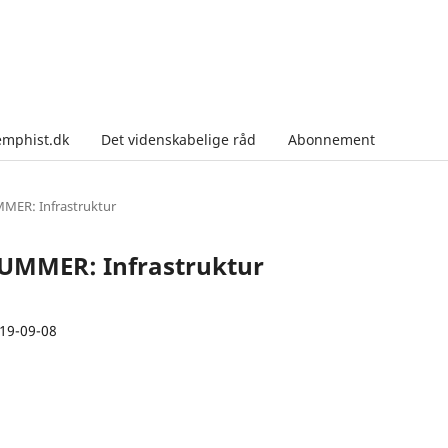
emphist.dk
Det videnskabelige råd
Abonnement
MMER: Infrastruktur
ANUMMER: Infrastruktur
19-09-08