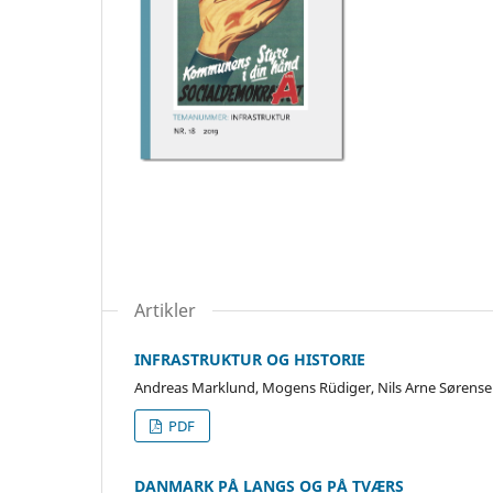
Artikler
INFRASTRUKTUR OG HISTORIE
Andreas Marklund, Mogens Rüdiger, Nils Arne Sørens
PDF
DANMARK PÅ LANGS OG PÅ TVÆRS