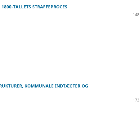
I 1800-TALLETS STRAFFEPROCES
148
TRUKTURER, KOMMUNALE INDTÆGTER OG
173