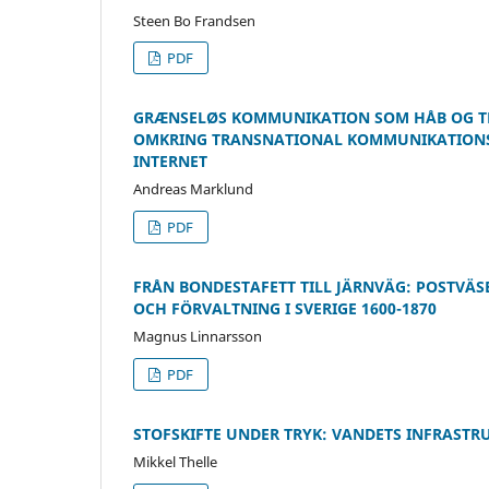
Steen Bo Frandsen
PDF
GRÆNSELØS KOMMUNIKATION SOM HÅB OG TR
OMKRING TRANSNATIONAL KOMMUNIKATIONSI
INTERNET
Andreas Marklund
PDF
FRÅN BONDESTAFETT TILL JÄRNVÄG: POSTVÄ
OCH FÖRVALTNING I SVERIGE 1600-1870
Magnus Linnarsson
PDF
STOFSKIFTE UNDER TRYK: VANDETS INFRAST
Mikkel Thelle