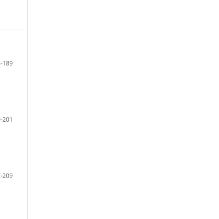
-189
-201
-209