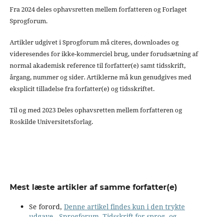
Fra 2024 deles ophavsretten mellem forfatteren og Forlaget
Sprogforum.
Artikler udgivet i Sprogforum må citeres, downloades og
videresendes for ikke-kommerciel brug, under forudsætning af
normal akademisk reference til forfatter(e) samt tidsskrift,
årgang, nummer og sider. Artiklerne må kun genudgives med
eksplicit tilladelse fra forfatter(e) og tidsskriftet.
Til og med 2023 Deles ophavsretten mellem forfatteren og
Roskilde Universitetsforlag.
Mest læste artikler af samme forfatter(e)
Se forord,
Denne artikel findes kun i den trykte
udgave
,
Sprogforum. Tidsskrift for sprog- og