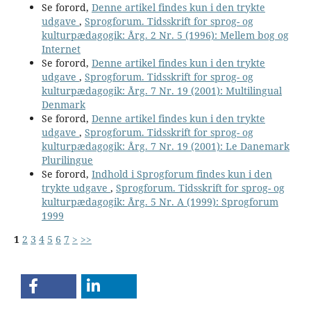
Se forord,
Denne artikel findes kun i den trykte
udgave
,
Sprogforum. Tidsskrift for sprog- og
kulturpædagogik: Årg. 2 Nr. 5 (1996): Mellem bog og
Internet
Se forord,
Denne artikel findes kun i den trykte
udgave
,
Sprogforum. Tidsskrift for sprog- og
kulturpædagogik: Årg. 7 Nr. 19 (2001): Multilingual
Denmark
Se forord,
Denne artikel findes kun i den trykte
udgave
,
Sprogforum. Tidsskrift for sprog- og
kulturpædagogik: Årg. 7 Nr. 19 (2001): Le Danemark
Plurilingue
Se forord,
Indhold i Sprogforum findes kun i den
trykte udgave
,
Sprogforum. Tidsskrift for sprog- og
kulturpædagogik: Årg. 5 Nr. A (1999): Sprogforum
1999
1
2
3
4
5
6
7
>
>>