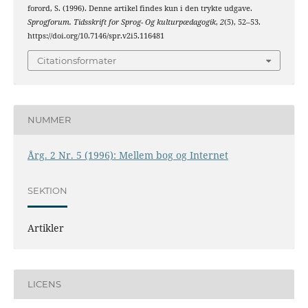
forord, S. (1996). Denne artikel findes kun i den trykte udgave.
Sprogforum. Tidsskrift for Sprog- Og kulturpædagogik
,
2
(5), 52–53.
https://doi.org/10.7146/spr.v2i5.116481
Citationsformater
NUMMER
Årg. 2 Nr. 5 (1996): Mellem bog og Internet
SEKTION
Artikler
LICENS