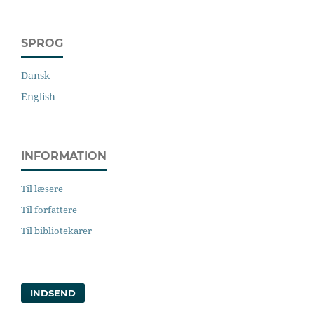
SPROG
Dansk
English
INFORMATION
Til læsere
Til forfattere
Til bibliotekarer
INDSEND