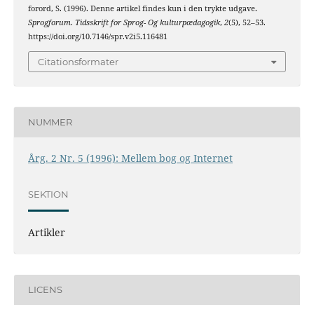
forord, S. (1996). Denne artikel findes kun i den trykte udgave.
Sprogforum. Tidsskrift for Sprog- Og kulturpædagogik
,
2
(5), 52–53.
https://doi.org/10.7146/spr.v2i5.116481
Citationsformater
NUMMER
Årg. 2 Nr. 5 (1996): Mellem bog og Internet
SEKTION
Artikler
LICENS