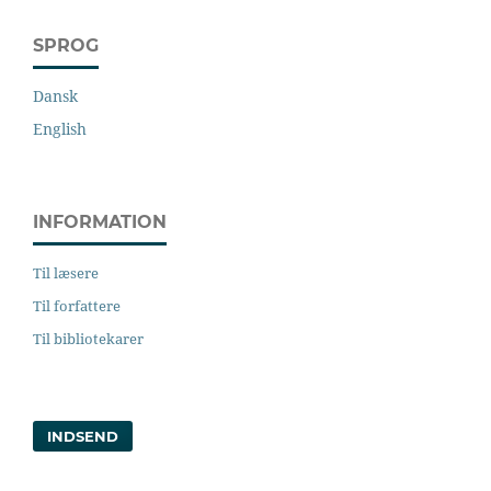
SPROG
Dansk
English
INFORMATION
Til læsere
Til forfattere
Til bibliotekarer
INDSEND