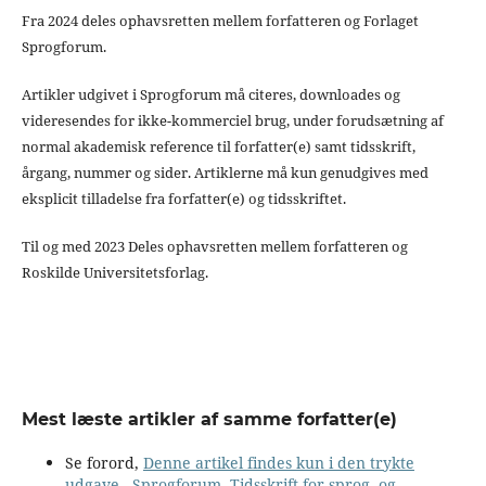
Fra 2024 deles ophavsretten mellem forfatteren og Forlaget
Sprogforum.
Artikler udgivet i Sprogforum må citeres, downloades og
videresendes for ikke-kommerciel brug, under forudsætning af
normal akademisk reference til forfatter(e) samt tidsskrift,
årgang, nummer og sider. Artiklerne må kun genudgives med
eksplicit tilladelse fra forfatter(e) og tidsskriftet.
Til og med 2023 Deles ophavsretten mellem forfatteren og
Roskilde Universitetsforlag.
Mest læste artikler af samme forfatter(e)
Se forord,
Denne artikel findes kun i den trykte
udgave
,
Sprogforum. Tidsskrift for sprog- og