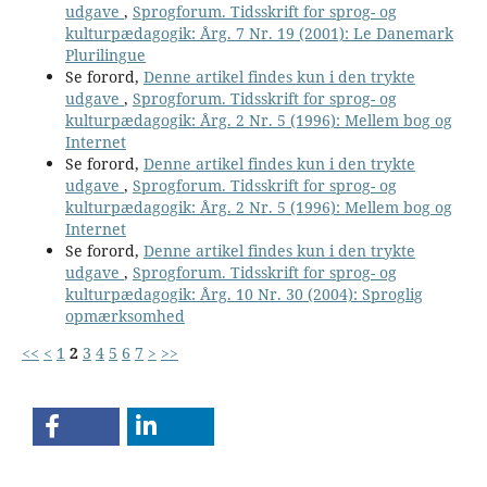
udgave
,
Sprogforum. Tidsskrift for sprog- og
kulturpædagogik: Årg. 7 Nr. 19 (2001): Le Danemark
Plurilingue
Se forord,
Denne artikel findes kun i den trykte
udgave
,
Sprogforum. Tidsskrift for sprog- og
kulturpædagogik: Årg. 2 Nr. 5 (1996): Mellem bog og
Internet
Se forord,
Denne artikel findes kun i den trykte
udgave
,
Sprogforum. Tidsskrift for sprog- og
kulturpædagogik: Årg. 2 Nr. 5 (1996): Mellem bog og
Internet
Se forord,
Denne artikel findes kun i den trykte
udgave
,
Sprogforum. Tidsskrift for sprog- og
kulturpædagogik: Årg. 10 Nr. 30 (2004): Sproglig
opmærksomhed
<<
<
1
2
3
4
5
6
7
>
>>