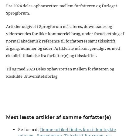
Fra 2024 deles ophavsretten mellem forfatteren og Forlaget
Sprogforum.
Artikler udgivet i Sprogforum må citeres, downloades og
videresendes for ikke-kommerciel brug, under forudsætning af
normal akademisk reference til forfatter(e) samt tidsskrift,
årgang, nummer og sider. Artiklerne må kun genudgives med
eksplicit tilladelse fra forfatter(e) og tidsskriftet.
Til og med 2023 Deles ophavsretten mellem forfatteren og
Roskilde Universitetsforlag.
Mest læste artikler af samme forfatter(e)
Se forord,
Denne artikel findes kun i den trykte
udgave
,
Sprogforum. Tidsskrift for sprog- og