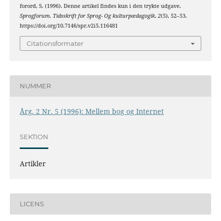
forord, S. (1996). Denne artikel findes kun i den trykte udgave.
Sprogforum. Tidsskrift for Sprog- Og kulturpædagogik
,
2
(5), 52–53.
https://doi.org/10.7146/spr.v2i5.116481
Citationsformater
NUMMER
Årg. 2 Nr. 5 (1996): Mellem bog og Internet
SEKTION
Artikler
LICENS