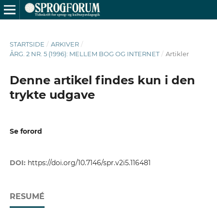
STARTSIDE
/
ARKIVER
/
ÅRG. 2 NR. 5 (1996): MELLEM BOG OG INTERNET
/
Artikler
Denne artikel findes kun i den
trykte udgave
Se forord
DOI:
https://doi.org/10.7146/spr.v2i5.116481
RESUMÉ