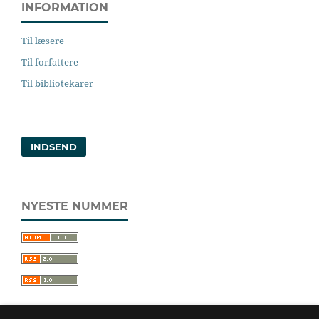
INFORMATION
Til læsere
Til forfattere
Til bibliotekarer
INDSEND
NYESTE NUMMER