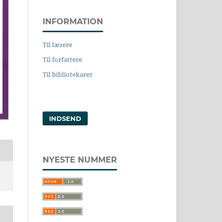
INFORMATION
Til læsere
Til forfattere
Til bibliotekarer
INDSEND
NYESTE NUMMER