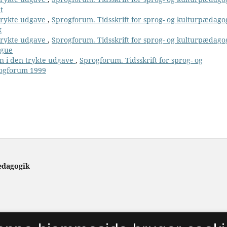
t
 trykte udgave
,
Sprogforum. Tidsskrift for sprog- og kulturpædago
k
 trykte udgave
,
Sprogforum. Tidsskrift for sprog- og kulturpædago
ngue
n i den trykte udgave
,
Sprogforum. Tidsskrift for sprog- og
rogforum 1999
ædagogik