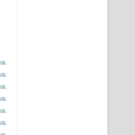
gik:
gik:
gik:
gik:
gik:
gik:
gik: