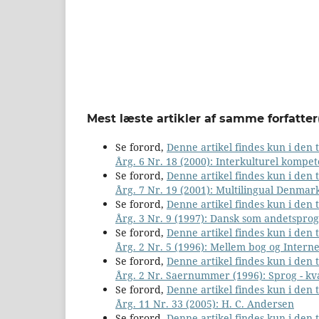
Mest læste artikler af samme forfatter
Se forord,
Denne artikel findes kun i den
Årg. 6 Nr. 18 (2000): Interkulturel kompe
Se forord,
Denne artikel findes kun i den
Årg. 7 Nr. 19 (2001): Multilingual Denmar
Se forord,
Denne artikel findes kun i den
Årg. 3 Nr. 9 (1997): Dansk som andetsprog
Se forord,
Denne artikel findes kun i den
Årg. 2 Nr. 5 (1996): Mellem bog og Interne
Se forord,
Denne artikel findes kun i den
Årg. 2 Nr. Saernummer (1996): Sprog - kv
Se forord,
Denne artikel findes kun i den
Årg. 11 Nr. 33 (2005): H. C. Andersen
Se forord,
Denne artikel findes kun i den