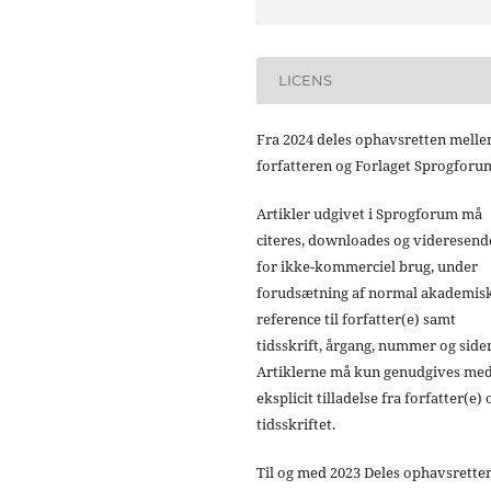
LICENS
Fra 2024 deles ophavsretten mell
forfatteren og Forlaget Sprogforu
Artikler udgivet i Sprogforum må
citeres, downloades og videresend
for ikke-kommerciel brug, under
forudsætning af normal akademis
reference til forfatter(e) samt
tidsskrift, årgang, nummer og sider
Artiklerne må kun genudgives me
eksplicit tilladelse fra forfatter(e) 
tidsskriftet.
Til og med 2023 Deles ophavsrette