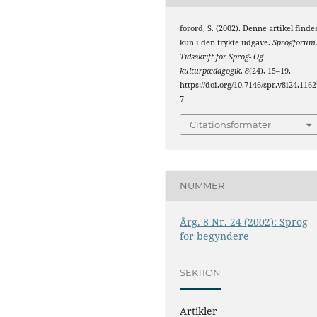
forord, S. (2002). Denne artikel finde
kun i den trykte udgave.
Sprogforum
Tidsskrift for Sprog- Og
kulturpædagogik
,
8
(24), 15–19.
https://doi.org/10.7146/spr.v8i24.1162
7
Citationsformater
NUMMER
Årg. 8 Nr. 24 (2002): Sprog
for begyndere
SEKTION
Artikler