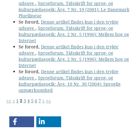
udgave
,
Sprogforum. Tidsskrift for sprog- og
kulturpædagogik: Årg. 7 Nr. 19 (2001): Le Danemark
Plurilingue
Se forord,
Denne artikel findes kun i den trykte
udgave
,
Sprogforum. Tidsskrift for sprog- og
kulturpædagogik: Årg. 2 Nr. 5 (1996): Mellem bog og
Internet
Se forord,
Denne artikel findes kun i den trykte
udgave
,
Sprogforum. Tidsskrift for sprog- og
kulturpædagogik: Årg. 2 Nr. 5 (1996): Mellem bog og
Internet
Se forord,
Denne artikel findes kun i den trykte
udgave
,
Sprogforum. Tidsskrift for sprog- og
kulturpædagogik: Årg. 10 Nr. 30 (2004): Sproglig
opmærksomhed
<<
<
1
2
3
4
5
6
7
>
>>