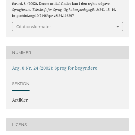
forord, S. (2002). Denne artikel findes kun i den trykte udgave.
Sprogforum. Tidsskrift for Sprog- Og kulturpædagogik
,
8
(24), 15–19.
https://doi.org/10.7146/spr.v8i24.116297
Citationsformater
NUMMER
Årg. 8 Nr. 24 (2002): Sprog for begyndere
SEKTION
Artikler
LICENS