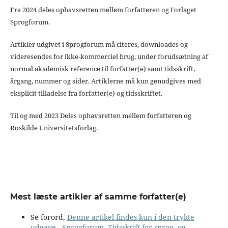
Fra 2024 deles ophavsretten mellem forfatteren og Forlaget
Sprogforum.
Artikler udgivet i Sprogforum må citeres, downloades og
videresendes for ikke-kommerciel brug, under forudsætning af
normal akademisk reference til forfatter(e) samt tidsskrift,
årgang, nummer og sider. Artiklerne må kun genudgives med
eksplicit tilladelse fra forfatter(e) og tidsskriftet.
Til og med 2023 Deles ophavsretten mellem forfatteren og
Roskilde Universitetsforlag.
Mest læste artikler af samme forfatter(e)
Se forord,
Denne artikel findes kun i den trykte
udgave
,
Sprogforum. Tidsskrift for sprog- og