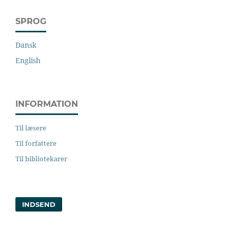
SPROG
Dansk
English
INFORMATION
Til læsere
Til forfattere
Til bibliotekarer
INDSEND