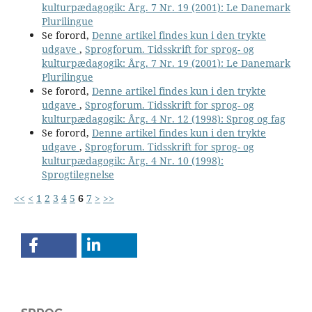
kulturpædagogik: Årg. 7 Nr. 19 (2001): Le Danemark
Plurilingue
Se forord,
Denne artikel findes kun i den trykte
udgave
,
Sprogforum. Tidsskrift for sprog- og
kulturpædagogik: Årg. 7 Nr. 19 (2001): Le Danemark
Plurilingue
Se forord,
Denne artikel findes kun i den trykte
udgave
,
Sprogforum. Tidsskrift for sprog- og
kulturpædagogik: Årg. 4 Nr. 12 (1998): Sprog og fag
Se forord,
Denne artikel findes kun i den trykte
udgave
,
Sprogforum. Tidsskrift for sprog- og
kulturpædagogik: Årg. 4 Nr. 10 (1998):
Sprogtilegnelse
<<
<
1
2
3
4
5
6
7
>
>>