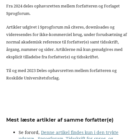
Fra 2024 deles ophavsretten mellem forfatteren og Forlaget
Sprogforum.
Artikler udgivet i Sprogforum må citeres, downloades og
videresendes for ikke-kommerciel brug, under forudsætning af
normal akademisk reference til forfatter(e) samt tidsskrift,
årgang, nummer og sider. Artiklerne må kun genudgives med
eksplicit tilladelse fra forfatter(e) og tidsskriftet.
Til og med 2023 Deles ophavsretten mellem forfatteren og
Roskilde Universitetsforlag.
Mest læste artikler af samme forfatter(e)
Se forord,
Denne artikel findes kun i den trykte
udgave
,
Sprogforum. Tidsskrift for sprog- og