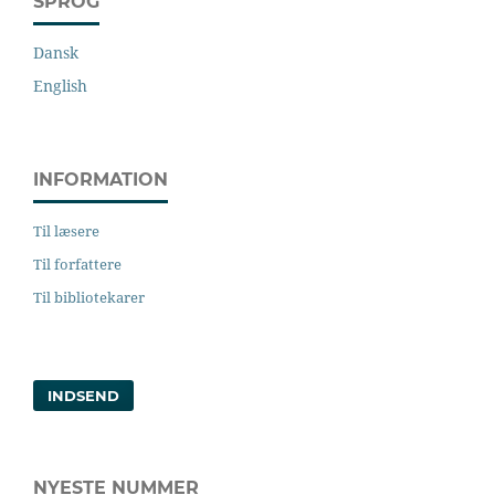
SPROG
Dansk
English
INFORMATION
Til læsere
Til forfattere
Til bibliotekarer
INDSEND
NYESTE NUMMER