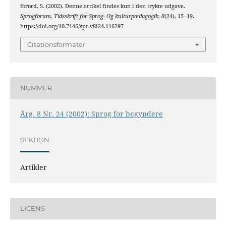
forord, S. (2002). Denne artikel findes kun i den trykte udgave.
Sprogforum. Tidsskrift for Sprog- Og kulturpædagogik
,
8
(24), 15–19.
https://doi.org/10.7146/spr.v8i24.116297
Citationsformater
NUMMER
Årg. 8 Nr. 24 (2002): Sprog for begyndere
SEKTION
Artikler
LICENS