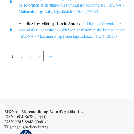
og reformen af de ungdomsgymnasiale uddannelser
,
MONA -
Matematik- og Naturfagsdidaktik: Nr. 2 (2009)
Henrik Skov Midtiby, Linda Ahrenkiel,
Digitale læremidlers
potentiale til at støtte udviklingen af matematiske kompetencer
,
MONA - Matematik- og Naturfagsdidaktik: Nr. 3 (2015)
1
2
3
>
>>
MONA - Matematik- og Naturfagsdidaktik
ISSN 1604-8628 (Trykt)
ISSN 2245-8948 (Online)
Tilgængelighedserklæring