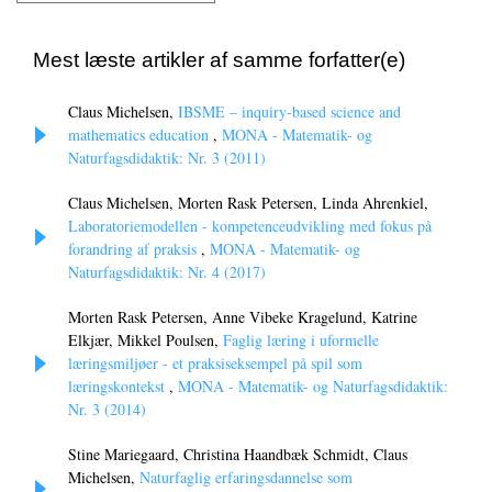
Mest læste artikler af samme forfatter(e)
Claus Michelsen,
IBSME – inquiry-based science and
mathematics education
,
MONA - Matematik- og
Naturfagsdidaktik: Nr. 3 (2011)
Claus Michelsen, Morten Rask Petersen, Linda Ahrenkiel,
Laboratoriemodellen - kompetenceudvikling med fokus på
forandring af praksis
,
MONA - Matematik- og
Naturfagsdidaktik: Nr. 4 (2017)
Morten Rask Petersen, Anne Vibeke Kragelund, Katrine
Elkjær, Mikkel Poulsen,
Faglig læring i uformelle
læringsmiljøer - et praksiseksempel på spil som
læringskontekst
,
MONA - Matematik- og Naturfagsdidaktik:
Nr. 3 (2014)
Stine Mariegaard, Christina Haandbæk Schmidt, Claus
Michelsen,
Naturfaglig erfaringsdannelse som