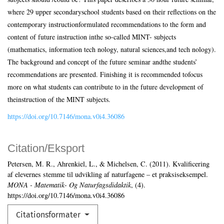
where 29 upper secondaryschool students based on their reflections on the
contemporary instructionformulated recommendations to the form and
content of future instruction inthe so-called MINT- subjects
(mathematics, information tech nology, natural sciences,and tech nology).
The background and concept of the future seminar andthe students’
recommendations are presented. Finishing it is recommended tofocus
more on what students can contribute to in the future development of
theinstruction of the MINT subjects.
https://doi.org/10.7146/mona.v0i4.36086
Citation/Eksport
Petersen, M. R., Ahrenkiel, L., & Michelsen, C. (2011). Kvalificering
af elevernes stemme til udvikling af naturfagene – et praksiseksempel.
MONA - Matematik- Og Naturfagsdidaktik
, (4).
https://doi.org/10.7146/mona.v0i4.36086
Citationsformater