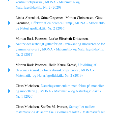
kontinuitetspraksis
,
MONA - Matematik- og
Naturfagsdidaktik: Nr. 2 (2020)
Linda Ahrenkiel, Stine Caspersen, Morten Christensen, Gitte
Grønlund,
Effekter af en Science Camp
,
MONA - Matematik-
og Naturfagsdidaktik: Nr. 2 (2016)
Morten Rask Petersen, Lærke Elisabeth Kristensen,
Naturvidenskabeligt grundforløb - relevant og motiverende for
gymnasieelever?
,
MONA - Matematik- og Naturfagsdidaktik:
Nr. 2 (2017)
Morten Rask Petersen, Helle Kruse Krossá,
Udvikling af
elevernes kemiske observationskompetencer
,
MONA -
Matematik- og Naturfagsdidaktik: Nr. 2 (2019)
Claus Michelsen,
Naturfagscurriculum med fokus på modeller
og modellering
,
MONA - Matematik- og Naturfagsdidaktik:
Nr. 1 (2020)
Claus Michelsen, Steffen M. Iversen,
Samspillet mellem
matematik og de andre fag i gymnasieskolen - Matematikfaget