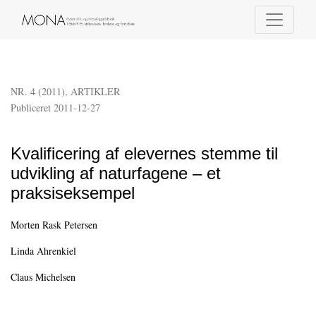
Kvalificering af elevernes stemme til udvikling af naturfagene – et praksise
NR. 4 (2011)
,
ARTIKLER
Publiceret 2011-12-27
Kvalificering af elevernes stemme til
udvikling af naturfagene – et
praksiseksempel
Morten Rask Petersen
Linda Ahrenkiel
Claus Michelsen