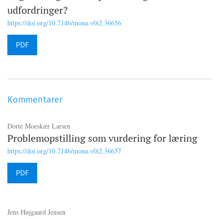
udfordringer?
https://doi.org/10.7146/mona.v0i2.36656
PDF
Kommentarer
Dorte Moeskær Larsen
Problemopstilling som vurdering for læring
https://doi.org/10.7146/mona.v0i2.36657
PDF
Jens Højgaard Jensen