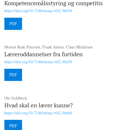
Kompetencemålsstyring og competitis
https://doi.org/10.7146/mona.v0i2.36658
PDF
Morten Rask Petersen, Frank Jensen, Claus Michelsen
Læreruddannelser fra fortiden
https://doi.org/10.7146/mona.v0i2.36659
PDF
Ole Goldbech
Hvad skal en lærer kunne?
https://doi.org/10.7146/mona.v0i2.36660
PDF