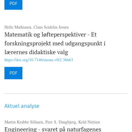
PDF
Helle Mathiasen, Claus Seidelin Jessen
Matematik og løfteperspektiver - Et
forskningsprojekt med udgangspunkt i
lærernes didaktiske valg
https://doi.org/10.7146/mona.v0i2.36663
PDF
Aktuel analyse
Martin Krabbe Sillasen, Peer S. Daugbjerg, Keld Nielsen
Engineering - svaret på naturfagenes