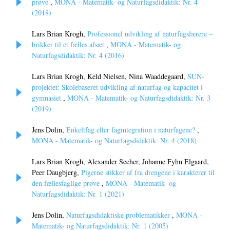
prøve
,
MONA - Matematik- og Naturfagsdidaktik: Nr. 4
(2018)
Lars Brian Krogh,
Professionel udvikling af naturfagslærere –
brikker til et fælles afsæt
,
MONA - Matematik- og
Naturfagsdidaktik: Nr. 4 (2016)
Lars Brian Krogh, Keld Nielsen, Nina Waaddegaard,
SUN-
projektet: Skolebaseret udvikling af naturfag og kapacitet i
gymnasiet
,
MONA - Matematik- og Naturfagsdidaktik: Nr. 3
(2019)
Jens Dolin,
Enkeltfag eller fagintegration i naturfagene?
,
MONA - Matematik- og Naturfagsdidaktik: Nr. 4 (2018)
Lars Brian Krogh, Alexander Secher, Johanne Fyhn Elgaard,
Peer Daugbjerg,
Pigerne stikker af fra drengene i karakterer til
den fællesfaglige prøve
,
MONA - Matematik- og
Naturfagsdidaktik: Nr. 1 (2021)
Jens Dolin,
Naturfagsdidaktiske problematikker
,
MONA -
Matematik- og Naturfagsdidaktik: Nr. 1 (2005)