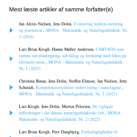
Mest læste artikler af samme forfatter(e)
Jan Alexis Nielsen, Jens Dolin,
Evaluering mellem mestring
og præstation
,
MONA - Matematik- og Naturfagsdidaktik: Nr.
1 (2016)
Lars Brian Krogh, Hanne Møller Andersen,
CARTAGO som
ramme om planlægning, udvikling og forskning med fokus på
elevmotivation
,
MONA - Matematik- og Naturfagsdidaktik:
Nr. 1 (2025)
Christina Binau, Jens Dolin, Steffen Elmose, Jan Nielsen, Jette
Schmidt,
Kompetenceorienteret undervisning i naturfagene
,
MONA - Matematik- og Naturfagsdidaktik: Nr. 3 (2021)
Lars Krogh, Jens Dolin, Morten Petersen,
De vigtigste
udfordringer i det danske naturfagsdidaktiske felt
,
MONA -
Matematik- og Naturfagsdidaktik: Nr. 2 (2022)
Lars Brian Krogh, Peer Daugbjerg,
Fællesfagligheden til