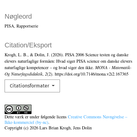
Nøgleord
PISA
Rapportserie
Citation/Eksport
Krogh, L. B., & Dolin, J. (2026). PISA 2006 Science testen og danske
elevers naturfaglige formåen: Hvad siger PISA science om danske elevers
naturfaglige kompetencer – og hvad siger den ikke.
MONA - Matematik-
Og Naturfagsdidaktik
,
2
(2). https://doi.org/10.7146/mona.v2i2.167365
Citationsformater
Dette værk er under følgende licens
Creative Commons Navngivelse –
Ikke-kommerciel (by-nc)
.
Copyright (c) 2026 Lars Brian Krogh, Jens Dolin