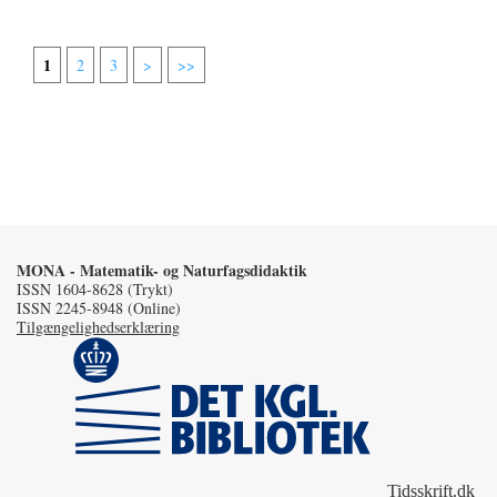
1
2
3
>
>>
MONA - Matematik- og Naturfagsdidaktik
ISSN 1604-8628 (Trykt)
ISSN 2245-8948 (Online)
Tilgængelighedserklæring