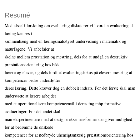
Resumé
Med afsæt i forskning om evaluering diskuterer vi hvordan evaluering af
læring kan ses i
sammenhæng med en læringsmålsstyret undervisning i matematik og
naturfagene. Vi anbefaler at
skelne mellem præstation og mestring, dels for at undgå en destruktiv
præstationsorientering hos både
lærere og elever, og dels fordi et evalueringsfokus på elevers mestring af
kompetencer bedre understøtter
deres læring. Dette kræver dog en dobbelt indsats. For det første skal man
understøtte at lærere arbejder
med at operationalisere kompetencemål i deres fag mhp formative
evalueringer. For det andet skal
man eksperimentere med at designe eksamensformer der giver mulighed
for at bedømme de ønskede
kompetencer for at nedbryde uhensigtsmæssig præstationsorientering hos