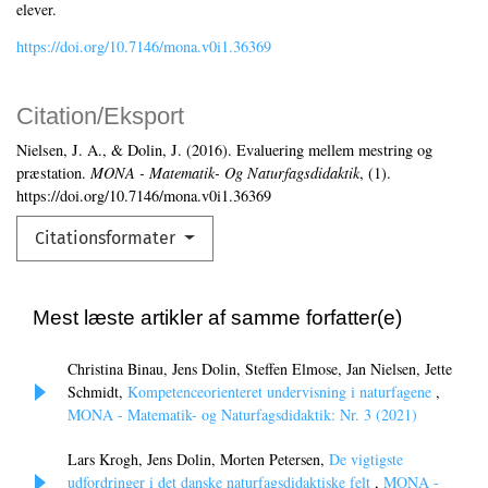
elever.
https://doi.org/10.7146/mona.v0i1.36369
Citation/Eksport
Nielsen, J. A., & Dolin, J. (2016). Evaluering mellem mestring og
præstation.
MONA - Matematik- Og Naturfagsdidaktik
, (1).
https://doi.org/10.7146/mona.v0i1.36369
Citationsformater
Mest læste artikler af samme forfatter(e)
Christina Binau, Jens Dolin, Steffen Elmose, Jan Nielsen, Jette
Schmidt,
Kompetenceorienteret undervisning i naturfagene
,
MONA - Matematik- og Naturfagsdidaktik: Nr. 3 (2021)
Lars Krogh, Jens Dolin, Morten Petersen,
De vigtigste
udfordringer i det danske naturfagsdidaktiske felt
,
MONA -