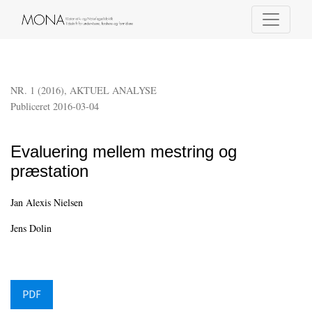
Evaluering mellem mestring og præstation
NR. 1 (2016)
,
AKTUEL ANALYSE
Publiceret 2016-03-04
Evaluering mellem mestring og
præstation
Jan Alexis Nielsen
Jens Dolin
PDF