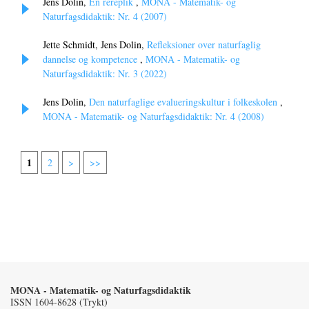
Jens Dolin,
En rereplik
,
MONA - Matematik- og
Naturfagsdidaktik: Nr. 4 (2007)
Jette Schmidt, Jens Dolin,
Refleksioner over naturfaglig
dannelse og kompetence
,
MONA - Matematik- og
Naturfagsdidaktik: Nr. 3 (2022)
Jens Dolin,
Den naturfaglige evalueringskultur i folkeskolen
,
MONA - Matematik- og Naturfagsdidaktik: Nr. 4 (2008)
1
2
>
>>
MONA - Matematik- og Naturfagsdidaktik
ISSN 1604-8628 (Trykt)