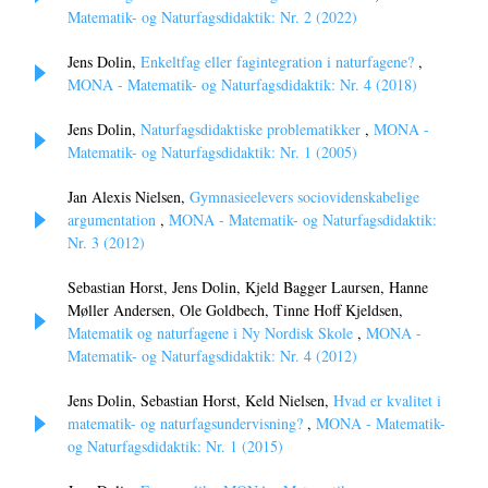
Matematik- og Naturfagsdidaktik: Nr. 2 (2022)
Jens Dolin,
Enkeltfag eller fagintegration i naturfagene?
,
MONA - Matematik- og Naturfagsdidaktik: Nr. 4 (2018)
Jens Dolin,
Naturfagsdidaktiske problematikker
,
MONA -
Matematik- og Naturfagsdidaktik: Nr. 1 (2005)
Jan Alexis Nielsen,
Gymnasieelevers sociovidenskabelige
argumentation
,
MONA - Matematik- og Naturfagsdidaktik:
Nr. 3 (2012)
Sebastian Horst, Jens Dolin, Kjeld Bagger Laursen, Hanne
Møller Andersen, Ole Goldbech, Tinne Hoff Kjeldsen,
Matematik og naturfagene i Ny Nordisk Skole
,
MONA -
Matematik- og Naturfagsdidaktik: Nr. 4 (2012)
Jens Dolin, Sebastian Horst, Keld Nielsen,
Hvad er kvalitet i
matematik- og naturfagsundervisning?
,
MONA - Matematik-
og Naturfagsdidaktik: Nr. 1 (2015)