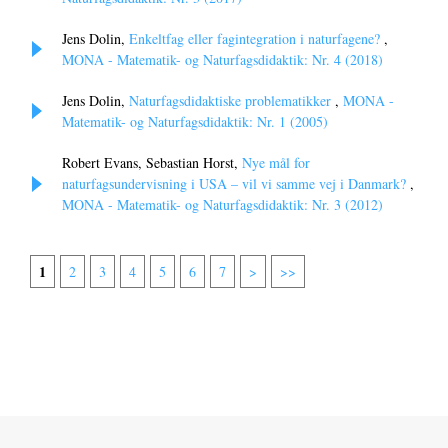
Jens Dolin,
Enkeltfag eller fagintegration i naturfagene?
,
MONA - Matematik- og Naturfagsdidaktik: Nr. 4 (2018)
Jens Dolin,
Naturfagsdidaktiske problematikker
,
MONA -
Matematik- og Naturfagsdidaktik: Nr. 1 (2005)
Robert Evans, Sebastian Horst,
Nye mål for
naturfagsundervisning i USA – vil vi samme vej i Danmark?
,
MONA - Matematik- og Naturfagsdidaktik: Nr. 3 (2012)
1
2
3
4
5
6
7
>
>>