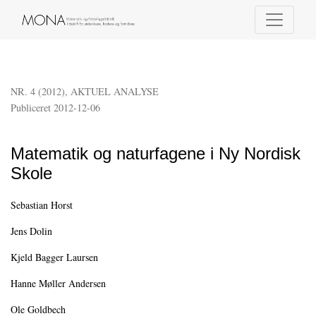
Matematik og naturfagene i Ny Nordisk Skole
NR. 4 (2012)
,
AKTUEL ANALYSE
Publiceret 2012-12-06
Matematik og naturfagene i Ny Nordisk
Skole
Sebastian Horst
Jens Dolin
Kjeld Bagger Laursen
Hanne Møller Andersen
Ole Goldbech