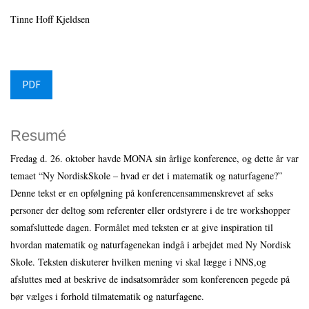
Tinne Hoff Kjeldsen
PDF
Resumé
Fredag d. 26. oktober havde MONA sin årlige konference, og dette år var
temaet “Ny NordiskSkole – hvad er det i matematik og naturfagene?”
Denne tekst er en opfølgning på konferencensammenskrevet af seks
personer der deltog som referenter eller ordstyrere i de tre workshopper
somafsluttede dagen. Formålet med teksten er at give inspiration til
hvordan matematik og naturfagenekan indgå i arbejdet med Ny Nordisk
Skole. Teksten diskuterer hvilken mening vi skal lægge i NNS,og
afsluttes med at beskrive de indsatsområder som konferencen pegede på
bør vælges i forhold tilmatematik og naturfagene.