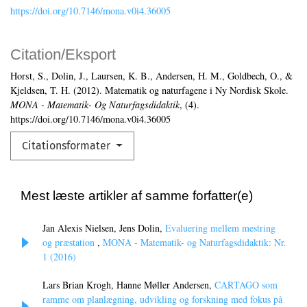
https://doi.org/10.7146/mona.v0i4.36005
Citation/Eksport
Horst, S., Dolin, J., Laursen, K. B., Andersen, H. M., Goldbech, O., &
Kjeldsen, T. H. (2012). Matematik og naturfagene i Ny Nordisk Skole.
MONA - Matematik- Og Naturfagsdidaktik
, (4).
https://doi.org/10.7146/mona.v0i4.36005
Citationsformater
Mest læste artikler af samme forfatter(e)
Jan Alexis Nielsen, Jens Dolin,
Evaluering mellem mestring
og præstation
,
MONA - Matematik- og Naturfagsdidaktik: Nr.
1 (2016)
Lars Brian Krogh, Hanne Møller Andersen,
CARTAGO som
ramme om planlægning, udvikling og forskning med fokus på