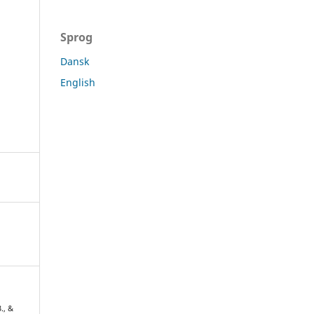
Sprog
Dansk
English
., &