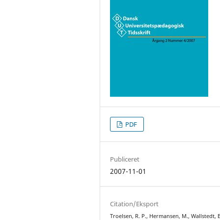
PDF
Publiceret
2007-11-01
Citation/Eksport
Troelsen, R. P., Hermansen, M., Wallstedt, B