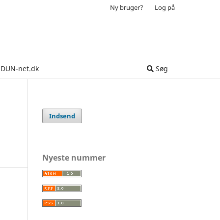
Ny bruger?
Log på
DUN-net.dk
Søg
Indsend
Nyeste nummer