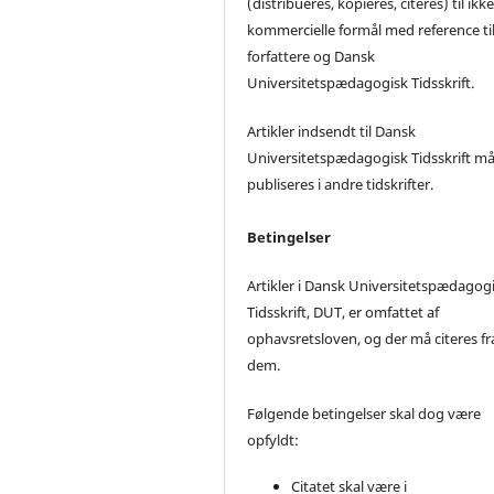
(distribueres, kopieres, citeres) til ikke
kommercielle formål med reference ti
forfattere og Dansk
Universitetspædagogisk Tidsskrift.
Artikler indsendt til Dansk
Universitetspædagogisk Tidsskrift må
publiseres i andre tidskrifter.
Betingelser
Artikler i Dansk Universitetspædagog
Tidsskrift, DUT, er omfattet af
ophavsretsloven, og der må citeres fr
dem.
Følgende betingelser skal dog være
opfyldt:
Citatet skal være i