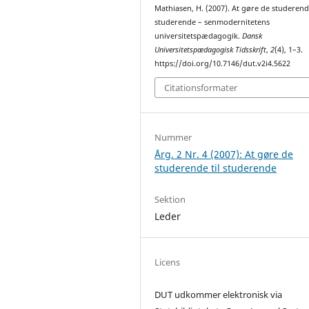
Mathiasen, H. (2007). At gøre de studerende
studerende – senmodernitetens
universitetspædagogik.
Dansk
Universitetspædagogisk Tidsskrift
,
2
(4), 1–3.
https://doi.org/10.7146/dut.v2i4.5622
Citationsformater
Nummer
Årg. 2 Nr. 4 (2007): At gøre de
studerende til studerende
Sektion
Leder
Licens
DUT udkommer elektronisk via