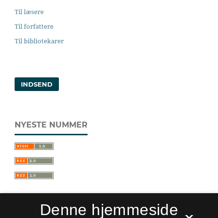
Til læsere
Til forfattere
Til bibliotekarer
INDSEND
NYESTE NUMMER
Denne hjemmeside