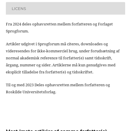
LICENS
Fra 2024 deles ophavsretten mellem forfatteren og Forlaget
Sprogforum.
Artikler udgivet i Sprogforum må citeres, downloades og
videresendes for ikke-kommerciel brug, under forudsætning af
normal akademisk reference til forfatter(e) samt tidsskrift,
årgang, nummer og sider. Artiklerne må kun genudgives med
eksplicit tilladelse fra forfatter(e) og tidsskriftet.
Til og med 2023 Deles ophavsretten mellem forfatteren og
Roskilde Universitetsforlag.