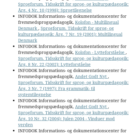
Sprogforum. Tidsskrift for sprog- og kulturpædagogik:
Årg. 4 Nr. 10 (1998): Sprogtilegnelse
INFODOK Informations- og dokumentationscenter for
fremmedsprogspædagogik,
Kolofon - Multilingual
Denmark
,
Sprogforum. Tidsskrift for sprog- og
kulturpædagogik: Årg. 7 Nr. 19 (2001): Multilingual
Denmark
INFODOK Informations- og dokumentationscenter for
fremmedsprogspædagogik,
Kolofon - Lytteforståelse
,
Sprogforum. Tidsskrift for sprog- og kulturpædagogik:
Årg. 8 Nr. 22 (2002): Lytteforståelse
INFODOK Informations- og dokumentationscenter for
fremmedsprogspædagogik,
Andet Godt Nyt
,
Sprogforum. Tidsskrift for sprog- og kulturpædagogik:
Årg. 3 Nr. 7 (1997): Fra grammatik- til
systemtilegnelse
INFODOK Informations- og dokumentationscenter for
fremmedsprogspædagogik,
Andet Godt Nyt
,
Sprogforum. Tidsskrift for sprog- og kulturpædagogik:
Årg. 10 Nr. 32 (2004): Julen 2004 - Vinduer mod
verden
INFODOK Informations- og dokumentationscenter for