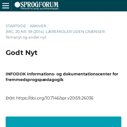
STARTSIDE
/
ARKIVER
/
ÅRG. 20 NR. 59 (2014): LÆREMIDLER UDEN GRÆNSER
/
Temanyt og andet nyt
Godt Nyt
INFODOK Informations- og dokumentationscenter for
fremmedsprogspædagogik
DOI:
https://doi.org/10.7146/spr.v20i59.26036