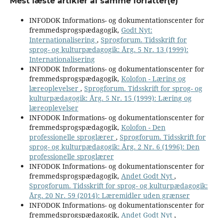
Mest læste artikler af samme forfatter(e)
INFODOK Informations- og dokumentationscenter for
fremmedsprogspædagogik,
Godt Nyt:
Internationalisering
,
Sprogforum. Tidsskrift for
sprog- og kulturpædagogik: Årg. 5 Nr. 13 (1999):
Internationalisering
INFODOK Informations- og dokumentationscenter for
fremmedsprogspædagogik,
Kolofon - Læring og
læreoplevelser
,
Sprogforum. Tidsskrift for sprog- og
kulturpædagogik: Årg. 5 Nr. 15 (1999): Læring og
læreoplevelser
INFODOK Informations- og dokumentationscenter for
fremmedsprogspædagogik,
Kolofon - Den
professionelle sproglærer
,
Sprogforum. Tidsskrift for
sprog- og kulturpædagogik: Årg. 2 Nr. 6 (1996): Den
professionelle sproglærer
INFODOK Informations- og dokumentationscenter for
fremmedsprogspædagogik,
Andet Godt Nyt
,
Sprogforum. Tidsskrift for sprog- og kulturpædagogik:
Årg. 20 Nr. 59 (2014): Læremidler uden grænser
INFODOK Informations- og dokumentationscenter for
fremmedsprogspædagogik,
Andet Godt Nyt
,