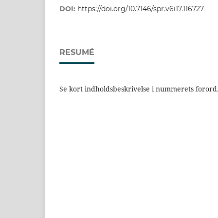
DOI:
https://doi.org/10.7146/spr.v6i17.116727
RESUMÉ
Se kort indholdsbeskrivelse i nummerets forord