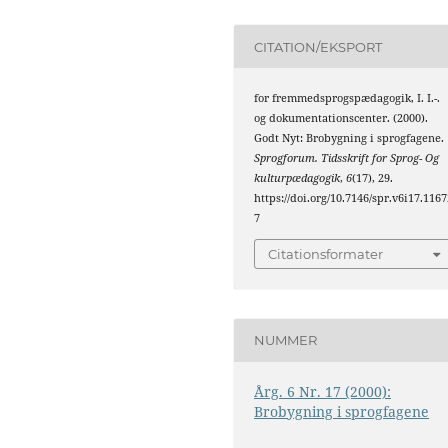
CITATION/EKSPORT
for fremmedsprogspædagogik, I. I.-.
og dokumentationscenter. (2000).
Godt Nyt: Brobygning i sprogfagene.
Sprogforum. Tidsskrift for Sprog- Og
kulturpædagogik
,
6
(17), 29.
https://doi.org/10.7146/spr.v6i17.1167
7
Citationsformater
NUMMER
Årg. 6 Nr. 17 (2000):
Brobygning i sprogfagene