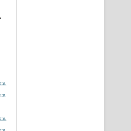
n
um.
um.
um.
um.