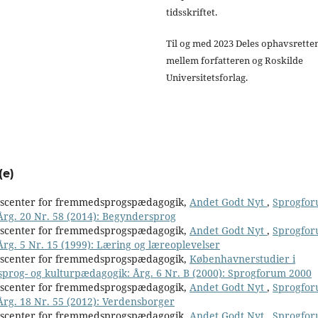
tidsskriftet.
Til og med 2023 Deles ophavsrette
mellem forfatteren og Roskilde
Universitetsforlag.
(e)
nscenter for fremmedsprogspædagogik,
Andet Godt Nyt
,
Sprogfor
 Årg. 20 Nr. 58 (2014): Begyndersprog
nscenter for fremmedsprogspædagogik,
Andet Godt Nyt
,
Sprogfor
Årg. 5 Nr. 15 (1999): Læring og læreoplevelser
nscenter for fremmedsprogspædagogik,
Københavnerstudier i
 sprog- og kulturpædagogik: Årg. 6 Nr. B (2000): Sprogforum 2000
nscenter for fremmedsprogspædagogik,
Andet Godt Nyt
,
Sprogfor
 Årg. 18 Nr. 55 (2012): Verdensborger
nscenter for fremmedsprogspædagogik,
Andet Godt Nyt
,
Sprogfor