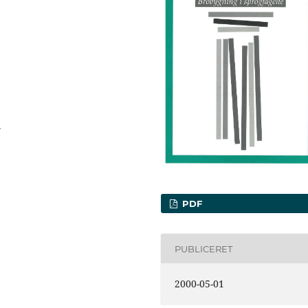
.
PDF
PUBLICERET
2000-05-01