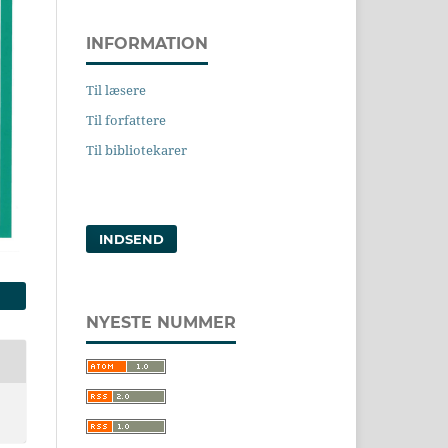
INFORMATION
Til læsere
Til forfattere
Til bibliotekarer
INDSEND
NYESTE NUMMER