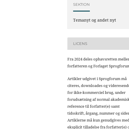
SEKTION
Temanyt og andet nyt
LICENS
Fra 2024 deles ophavsretten mell
forfatteren og Forlaget Sprogforu
Artikler udgivet i Sprogforum må
citeres, downloades og videresend
for ikke-kommerciel brug, under
forudsætning af normal akademis
reference til forfatter(e) samt
tidsskrift, årgang, nummer og sider
Artiklerne må kun genudgives me
eksplicit tilladelse fra forfatter(e) 