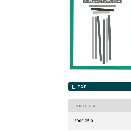
.
PDF
PUBLICERET
2000-05-01