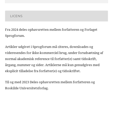
LICENS
Fra 2024 deles ophavsretten mellem forfatteren og Forlaget
Sprogforum.
Artikler udgivet i Sprogforum må citeres, downloades og
videresendes for ikke-kommerciel brug, under forudsætning af
normal akademisk reference til forfatter(e) samt tidsskrift,
årgang, nummer og sider. Artiklerne må kun genudgives med
eksplicit tilladelse fra forfatter(e) og tidsskriftet.
Til og med 2023 Deles ophavsretten mellem forfatteren og
Roskilde Universitetsforlag.