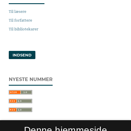
Til læsere
Til forfattere
Til bibliotekarer
INDSEND
NYESTE NUMMER
Denne hjemmeside