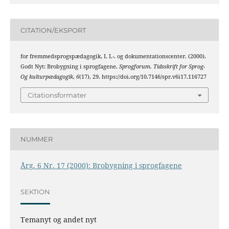
CITATION/EKSPORT
for fremmedsprogspædagogik, I. I.-. og dokumentationscenter. (2000).
Godt Nyt: Brobygning i sprogfagene.
Sprogforum. Tidsskrift for Sprog-
Og kulturpædagogik
,
6
(17), 29. https://doi.org/10.7146/spr.v6i17.116727
Citationsformater
NUMMER
Årg. 6 Nr. 17 (2000): Brobygning i sprogfagene
SEKTION
Temanyt og andet nyt