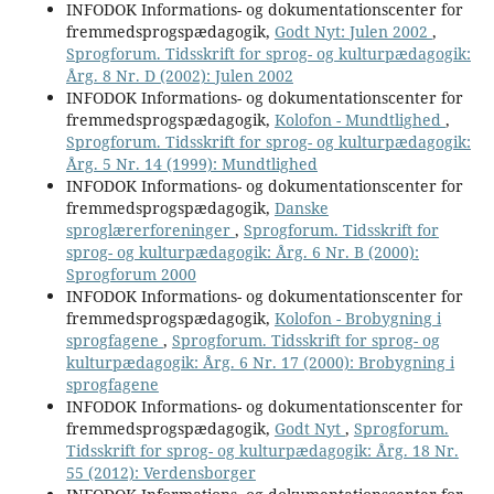
INFODOK Informations- og dokumentationscenter for
fremmedsprogspædagogik,
Godt Nyt: Julen 2002
,
Sprogforum. Tidsskrift for sprog- og kulturpædagogik:
Årg. 8 Nr. D (2002): Julen 2002
INFODOK Informations- og dokumentationscenter for
fremmedsprogspædagogik,
Kolofon - Mundtlighed
,
Sprogforum. Tidsskrift for sprog- og kulturpædagogik:
Årg. 5 Nr. 14 (1999): Mundtlighed
INFODOK Informations- og dokumentationscenter for
fremmedsprogspædagogik,
Danske
sproglærerforeninger
,
Sprogforum. Tidsskrift for
sprog- og kulturpædagogik: Årg. 6 Nr. B (2000):
Sprogforum 2000
INFODOK Informations- og dokumentationscenter for
fremmedsprogspædagogik,
Kolofon - Brobygning i
sprogfagene
,
Sprogforum. Tidsskrift for sprog- og
kulturpædagogik: Årg. 6 Nr. 17 (2000): Brobygning i
sprogfagene
INFODOK Informations- og dokumentationscenter for
fremmedsprogspædagogik,
Godt Nyt
,
Sprogforum.
Tidsskrift for sprog- og kulturpædagogik: Årg. 18 Nr.
55 (2012): Verdensborger