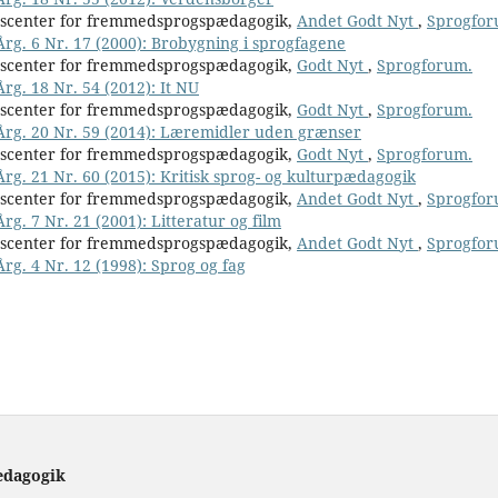
nscenter for fremmedsprogspædagogik,
Andet Godt Nyt
,
Sprogfor
Årg. 6 Nr. 17 (2000): Brobygning i sprogfagene
nscenter for fremmedsprogspædagogik,
Godt Nyt
,
Sprogforum.
rg. 18 Nr. 54 (2012): It NU
nscenter for fremmedsprogspædagogik,
Godt Nyt
,
Sprogforum.
 Årg. 20 Nr. 59 (2014): Læremidler uden grænser
nscenter for fremmedsprogspædagogik,
Godt Nyt
,
Sprogforum.
Årg. 21 Nr. 60 (2015): Kritisk sprog- og kulturpædagogik
nscenter for fremmedsprogspædagogik,
Andet Godt Nyt
,
Sprogfor
rg. 7 Nr. 21 (2001): Litteratur og film
nscenter for fremmedsprogspædagogik,
Andet Godt Nyt
,
Sprogfor
Årg. 4 Nr. 12 (1998): Sprog og fag
ædagogik