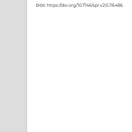
DOI:
https://doi.org/10.7146/spr.v2i5.116486