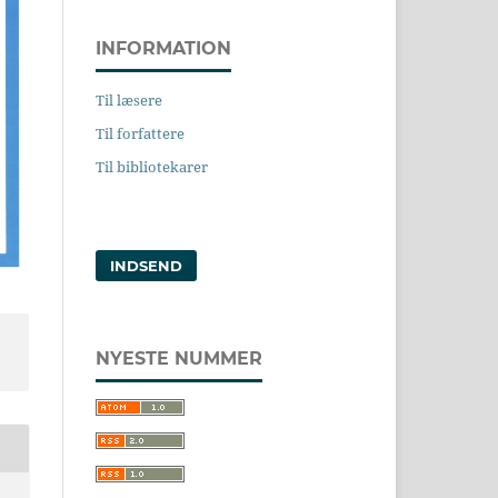
INFORMATION
Til læsere
Til forfattere
Til bibliotekarer
INDSEND
NYESTE NUMMER