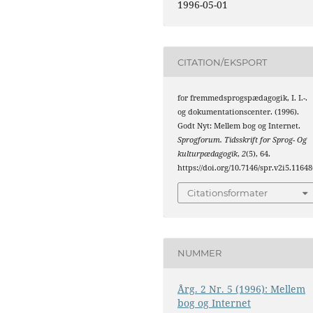
1996-05-01
CITATION/EKSPORT
for fremmedsprogspædagogik, I. I.-.
og dokumentationscenter. (1996).
Godt Nyt: Mellem bog og Internet.
Sprogforum. Tidsskrift for Sprog- Og
kulturpædagogik
,
2
(5), 64.
https://doi.org/10.7146/spr.v2i5.11648
Citationsformater
NUMMER
Årg. 2 Nr. 5 (1996): Mellem
bog og Internet