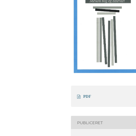
PDF
PUBLICERET