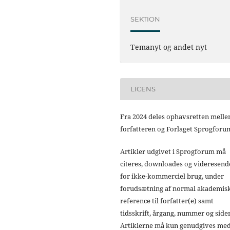
SEKTION
Temanyt og andet nyt
LICENS
Fra 2024 deles ophavsretten mell
forfatteren og Forlaget Sprogforu
Artikler udgivet i Sprogforum må
citeres, downloades og videresend
for ikke-kommerciel brug, under
forudsætning af normal akademis
reference til forfatter(e) samt
tidsskrift, årgang, nummer og sider
Artiklerne må kun genudgives me