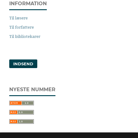
INFORMATION
Til læsere
Til forfattere
Til bibliotekarer
INDSEND
NYESTE NUMMER