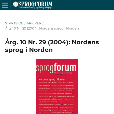
STARTSIDE
/
ARKIVER
/
Årg. 10 Nr. 29 (2004): Nordens sprog i Norden
Årg. 10 Nr. 29 (2004): Nordens
sprog i Norden