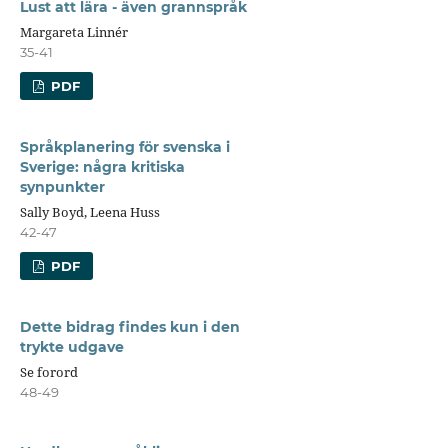
Lust att lära - även grannspråk
Margareta Linnér
35-41
PDF
Språkplanering för svenska i
Sverige: några kritiska
synpunkter
Sally Boyd, Leena Huss
42-47
PDF
Dette bidrag findes kun i den
trykte udgave
Se forord
48-49