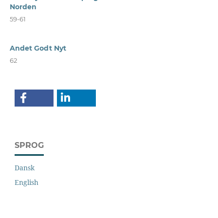
Norden
59-61
Andet Godt Nyt
62
SPROG
Dansk
English