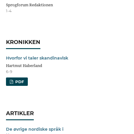
Sprogforum Redaktionen
1-4
KRONIKKEN
Hvorfor vi taler skandinavisk
Hartmut Haberland
6-9
PDF
ARTIKLER
De øvrige nordiske språk i