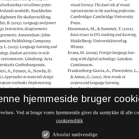
enne hjemmeside bruger cooki
velsen. Ved at bruge vores hjemmeside giver du samtykke til alle c
cookiepolitik
Absolut nødvendige