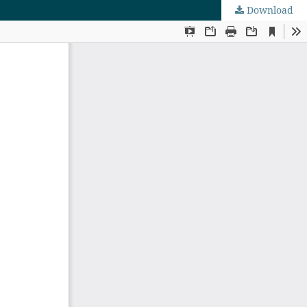
Download