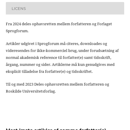
LICENS
Fra 2024 deles ophavsretten mellem forfatteren og Forlaget
Sprogforum.
Artikler udgivet i Sprogforum må citeres, downloades og
videresendes for ikke-kommerciel brug, under forudsætning af
normal akademisk reference til forfatter(e) samt tidsskrift,
årgang, nummer og sider. Artiklerne må kun genudgives med
eksplicit tilladelse fra forfatter(e) og tidsskriftet.
Til og med 2023 Deles ophavsretten mellem forfatteren og
Roskilde Universitetsforlag.