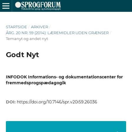
STARTSIDE
/
ARKIVER
/
ÅRG. 20 NR. 59 (2014): LÆREMIDLER UDEN GRÆNSER
/
Temanyt og andet nyt
Godt Nyt
INFODOK Informations- og dokumentationscenter for
fremmedsprogspædagogik
DOI:
https://doi.org/10.7146/spr.v20i59.26036