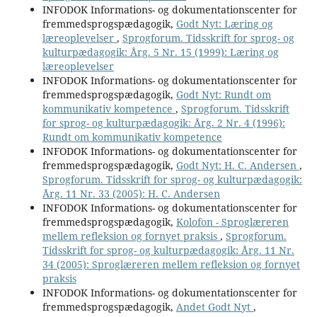
INFODOK Informations- og dokumentationscenter for
fremmedsprogspædagogik,
Godt Nyt: Læring og
læreoplevelser
,
Sprogforum. Tidsskrift for sprog- og
kulturpædagogik: Årg. 5 Nr. 15 (1999): Læring og
læreoplevelser
INFODOK Informations- og dokumentationscenter for
fremmedsprogspædagogik,
Godt Nyt: Rundt om
kommunikativ kompetence
,
Sprogforum. Tidsskrift
for sprog- og kulturpædagogik: Årg. 2 Nr. 4 (1996):
Rundt om kommunikativ kompetence
INFODOK Informations- og dokumentationscenter for
fremmedsprogspædagogik,
Godt Nyt: H. C. Andersen
,
Sprogforum. Tidsskrift for sprog- og kulturpædagogik:
Årg. 11 Nr. 33 (2005): H. C. Andersen
INFODOK Informations- og dokumentationscenter for
fremmedsprogspædagogik,
Kolofon - Sproglæreren
mellem refleksion og fornyet praksis
,
Sprogforum.
Tidsskrift for sprog- og kulturpædagogik: Årg. 11 Nr.
34 (2005): Sproglæreren mellem refleksion og fornyet
praksis
INFODOK Informations- og dokumentationscenter for
fremmedsprogspædagogik,
Andet Godt Nyt
,