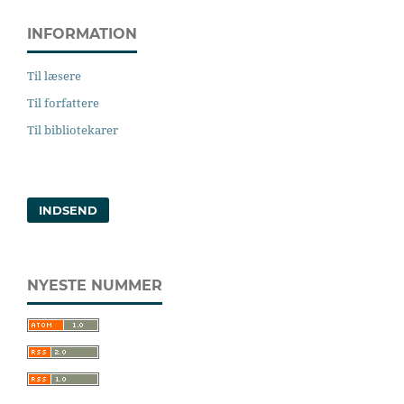
INFORMATION
Til læsere
Til forfattere
Til bibliotekarer
INDSEND
NYESTE NUMMER