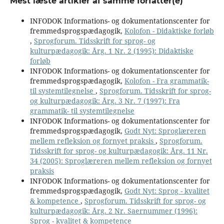
Mest læste artikler af samme forfatter(e)
INFODOK Informations- og dokumentationscenter for
fremmedsprogspædagogik,
Kolofon - Didaktiske forløb
,
Sprogforum. Tidsskrift for sprog- og
kulturpædagogik: Årg. 1 Nr. 2 (1995): Didaktiske
forløb
INFODOK Informations- og dokumentationscenter for
fremmedsprogspædagogik,
Kolofon - Fra grammatik-
til systemtilegnelse
,
Sprogforum. Tidsskrift for sprog-
og kulturpædagogik: Årg. 3 Nr. 7 (1997): Fra
grammatik- til systemtilegnelse
INFODOK Informations- og dokumentationscenter for
fremmedsprogspædagogik,
Godt Nyt: Sproglæreren
mellem refleksion og fornyet praksis
,
Sprogforum.
Tidsskrift for sprog- og kulturpædagogik: Årg. 11 Nr.
34 (2005): Sproglæreren mellem refleksion og fornyet
praksis
INFODOK Informations- og dokumentationscenter for
fremmedsprogspædagogik,
Godt Nyt: Sprog - kvalitet
& kompetence
,
Sprogforum. Tidsskrift for sprog- og
kulturpædagogik: Årg. 2 Nr. Saernummer (1996):
Sprog - kvalitet & kompetence