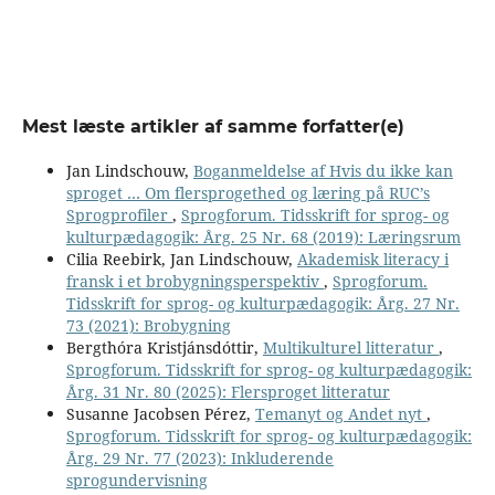
Mest læste artikler af samme forfatter(e)
Jan Lindschouw,
Boganmeldelse af Hvis du ikke kan
sproget … Om flersprogethed og læring på RUC’s
Sprogprofiler
,
Sprogforum. Tidsskrift for sprog- og
kulturpædagogik: Årg. 25 Nr. 68 (2019): Læringsrum
Cilia Reebirk, Jan Lindschouw,
Akademisk literacy i
fransk i et brobygningsperspektiv
,
Sprogforum.
Tidsskrift for sprog- og kulturpædagogik: Årg. 27 Nr.
73 (2021): Brobygning
Bergthóra Kristjánsdóttir,
Multikulturel litteratur
,
Sprogforum. Tidsskrift for sprog- og kulturpædagogik:
Årg. 31 Nr. 80 (2025): Flersproget litteratur
Susanne Jacobsen Pérez,
Temanyt og Andet nyt
,
Sprogforum. Tidsskrift for sprog- og kulturpædagogik:
Årg. 29 Nr. 77 (2023): Inkluderende
sprogundervisning