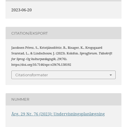
2023-06-20
CITATION/EKSPORT
Jacobsen Pérez, S., Kristjánsdóttir, B., Risager, K., Krogsgaard
Svarstad, L., & Lindschouw, J. (2023). Kolofon.
Sprogforum. Tidsskrift
for Sprog- Og kulturpædagogik
,
29
(76).
https://doi.org/10.7146/spr.v29i76.138192
Citationsformater
NUMMER
Årg. 29 Nr. 76 (2023): Undervisningsplanlægning