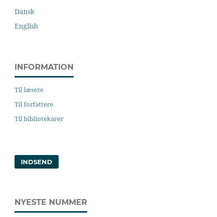
Dansk
English
INFORMATION
Til læsere
Til forfattere
Til bibliotekarer
INDSEND
NYESTE NUMMER