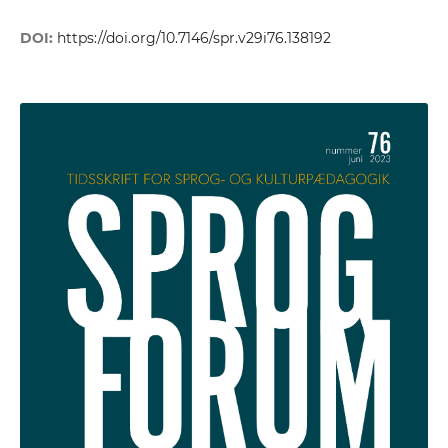
DOI:
https://doi.org/10.7146/spr.v29i76.138192