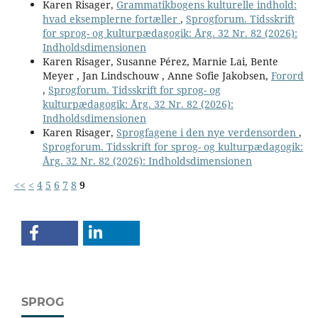
Karen Risager,
Grammatikbogens kulturelle indhold:
hvad eksemplerne fortæller
,
Sprogforum. Tidsskrift
for sprog- og kulturpædagogik: Årg. 32 Nr. 82 (2026):
Indholdsdimensionen
Karen Risager, Susanne Pérez, Marnie Lai, Bente
Meyer , Jan Lindschouw , Anne Sofie Jakobsen,
Forord
,
Sprogforum. Tidsskrift for sprog- og
kulturpædagogik: Årg. 32 Nr. 82 (2026):
Indholdsdimensionen
Karen Risager,
Sprogfagene i den nye verdensorden
,
Sprogforum. Tidsskrift for sprog- og kulturpædagogik:
Årg. 32 Nr. 82 (2026): Indholdsdimensionen
<<
<
4
5
6
7
8
9
SPROG