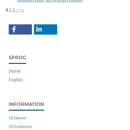
1
2
3
>
>>
SPROG
Dansk
English
INFORMATION
Til læsere
Til forfattere