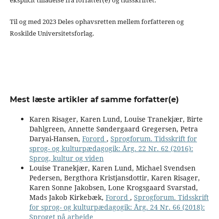
eksplicit tilladelse fra forfatter(e) og tidsskriftet.
Til og med 2023 Deles ophavsretten mellem forfatteren og
Roskilde Universitetsforlag.
Mest læste artikler af samme forfatter(e)
Karen Risager, Karen Lund, Louise Tranekjær, Birte
Dahlgreen, Annette Søndergaard Gregersen, Petra
Daryai-Hansen,
Forord
,
Sprogforum. Tidsskrift for
sprog- og kulturpædagogik: Årg. 22 Nr. 62 (2016):
Sprog, kultur og viden
Louise Tranekjær, Karen Lund, Michael Svendsen
Pedersen, Bergthora Kristjansdottir, Karen Risager,
Karen Sonne Jakobsen, Lone Krogsgaard Svarstad,
Mads Jakob Kirkebæk,
Forord
,
Sprogforum. Tidsskrift
for sprog- og kulturpædagogik: Årg. 24 Nr. 66 (2018):
Sproget på arbejde