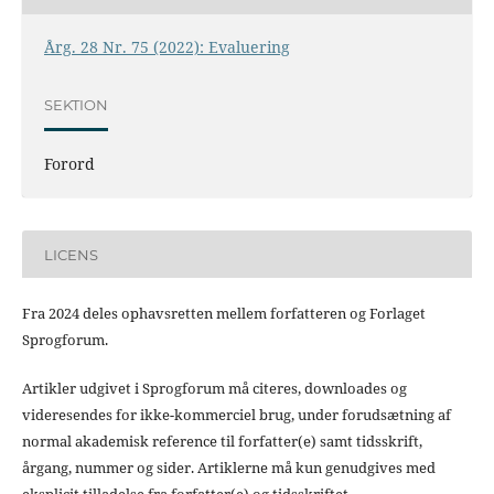
Årg. 28 Nr. 75 (2022): Evaluering
SEKTION
Forord
LICENS
Fra 2024 deles ophavsretten mellem forfatteren og Forlaget
Sprogforum.
Artikler udgivet i Sprogforum må citeres, downloades og
videresendes for ikke-kommerciel brug, under forudsætning af
normal akademisk reference til forfatter(e) samt tidsskrift,
årgang, nummer og sider. Artiklerne må kun genudgives med