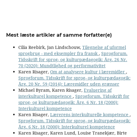
Mest læste artikler af samme forfatter(e)
Cilia Reebirk, Jan Lindschouw,
Tilegnelse af uformel
sprogbrug - med eksempler fra fransk
,
Sprogforum.
Tidsskrift for sprog- og kulturpædagogik: Årg. 26 Nr.
70 (2020): Mundtlighed og performativitet
Karen Risager,
Om at analysere kultur i læremidler
,
Sprogforum. Tidsskrift for sprog- og kulturpædagogik:
Årg. 20 Nr. 59 (2014): Læremidler uden grænser
Michael Byram, Karen Risager,
Evaluering af
interkulturel kompetence
,
Sprogforum. Tidsskrift for
sprog- og kulturpædagogik: Årg. 6 Nr. 18 (2000):
Interkulturel kompetence
Karen Risager,
Lærerens interkulturelle kompetence
,
Sprogforum. Tidsskrift for sprog- og kulturpædagogik:
Årg. 6 Nr. 18 (2000): Interkulturel kompetence
Karen Risager, Karen Lund, Louise Tranekjær, Birte