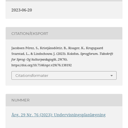
2023-06-20
CITATION/EKSPORT
Jacobsen Pérez, S., Kristjánsdóttir, B., Risager, K., Krogsgaard
Svarstad, L., & Lindschouw, J. (2023). Kolofon.
Sprogforum. Tidsskrift
for Sprog- Og kulturpædagogik
,
29
(76).
https://doi.org/10.7146/spr.v29i76.138192
Citationsformater
NUMMER
Årg. 29 Nr. 76 (2023): Undervisningsplanlægning