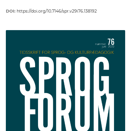
DOI:
https://doi.org/10.7146/spr.v29i76.138192