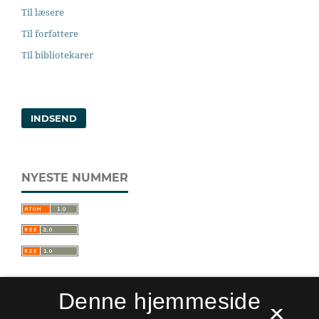
Til læsere
Til forfattere
Til bibliotekarer
INDSEND
NYESTE NUMMER
Denne hjemmeside
×