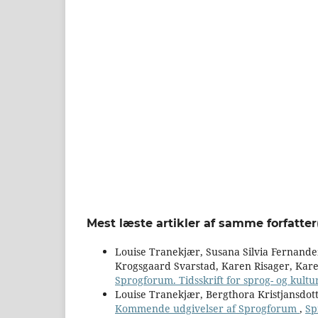
Mest læste artikler af samme forfatter
Louise Tranekjær, Susana Silvia Fernandez
Krogsgaard Svarstad, Karen Risager, Kar
Sprogforum. Tidsskrift for sprog- og kult
Louise Tranekjær, Bergthora Kristjansdot
Kommende udgivelser af Sprogforum
,
Sp