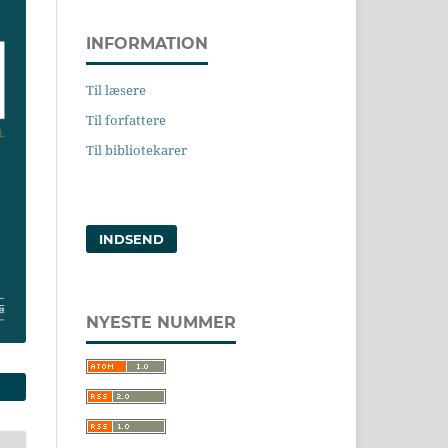
INFORMATION
Til læsere
Til forfattere
Til bibliotekarer
INDSEND
NYESTE NUMMER