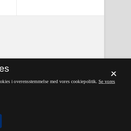
es
×
ookies i overensstemmelse med vores cookiepolitik.
Se vores