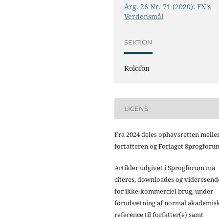
Årg. 26 Nr. 71 (2020): FN’s
Verdensmål
SEKTION
Kolofon
LICENS
Fra 2024 deles ophavsretten mell
forfatteren og Forlaget Sprogforu
Artikler udgivet i Sprogforum må
citeres, downloades og videresend
for ikke-kommerciel brug, under
forudsætning af normal akademis
reference til forfatter(e) samt