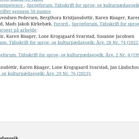
 kompetence
,
Sprogforum. Tidsskrift for sprog- og kulturpædagogik
skriftet gennem 50 numre
endsen Pedersen, Bergthora Kristjansdottir, Karen Risager, Kare
ad, Mads Jakob Kirkebæk,
Forord
,
Sprogforum. Tidsskrift for sprog
proget på arbejde
tir, Karen Risager, Lone Krogsgaard Svarstad, Susanne Jacobsen
um. Tidsskrift for sprog- og kulturpædagogik: Årg. 28 Nr. 74 (2022
gforum. Tidsskrift for sprog- og kulturpædagogik: Årg. 2 Nr. 4 (19
ánsdóttir, Karen Risager, Lone Krogsgaard Svarstad, Jan Lindscho
- og kulturpædagogik: Årg. 29 Nr. 76 (2023):
ædagogik