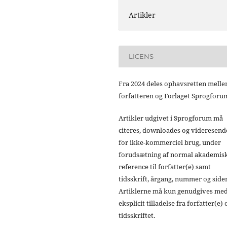
Artikler
LICENS
Fra 2024 deles ophavsretten mell
forfatteren og Forlaget Sprogforu
Artikler udgivet i Sprogforum må
citeres, downloades og videresend
for ikke-kommerciel brug, under
forudsætning af normal akademis
reference til forfatter(e) samt
tidsskrift, årgang, nummer og sider
Artiklerne må kun genudgives me
eksplicit tilladelse fra forfatter(e) 
tidsskriftet.