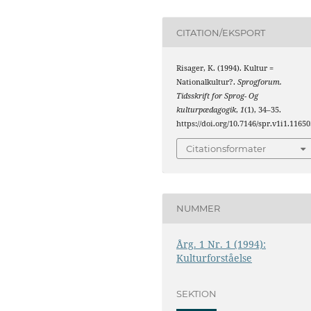
CITATION/EKSPORT
Risager, K. (1994). Kultur =
Nationalkultur?.
Sprogforum.
Tidsskrift for Sprog- Og
kulturpædagogik
,
1
(1), 34–35.
https://doi.org/10.7146/spr.v1i1.11650
Citationsformater
NUMMER
Årg. 1 Nr. 1 (1994):
Kulturforståelse
SEKTION