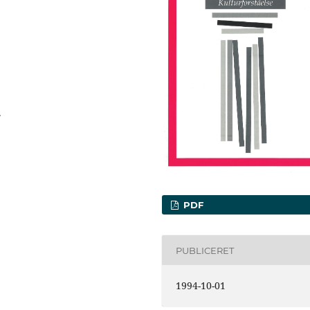
.
PDF
PUBLICERET
1994-10-01