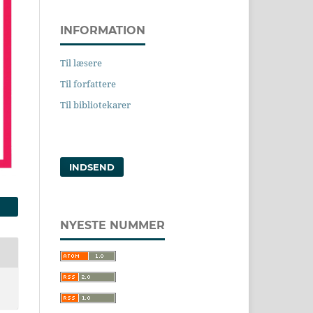
INFORMATION
Til læsere
Til forfattere
Til bibliotekarer
INDSEND
NYESTE NUMMER