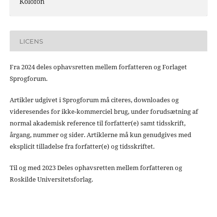
Kolofon
LICENS
Fra 2024 deles ophavsretten mellem forfatteren og Forlaget
Sprogforum.
Artikler udgivet i Sprogforum må citeres, downloades og
videresendes for ikke-kommerciel brug, under forudsætning af
normal akademisk reference til forfatter(e) samt tidsskrift,
årgang, nummer og sider. Artiklerne må kun genudgives med
eksplicit tilladelse fra forfatter(e) og tidsskriftet.
Til og med 2023 Deles ophavsretten mellem forfatteren og
Roskilde Universitetsforlag.