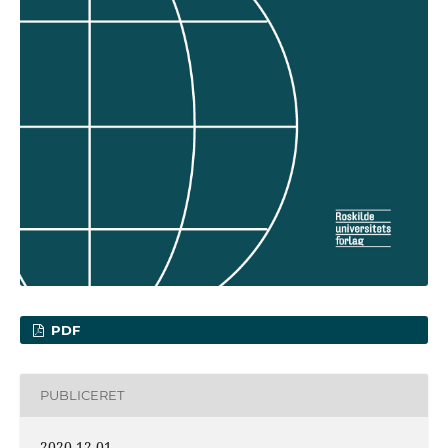
PDF
PUBLICERET
2020-12-01