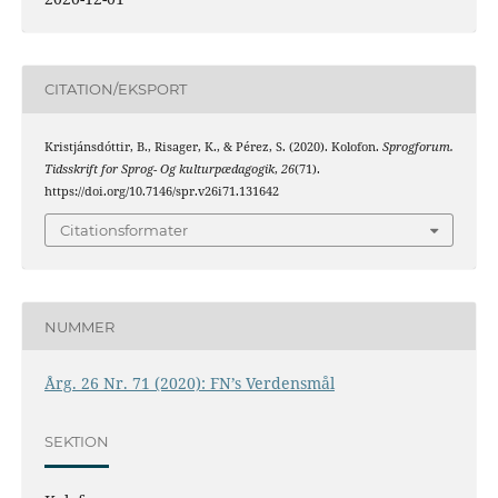
CITATION/EKSPORT
Kristjánsdóttir, B., Risager, K., & Pérez, S. (2020). Kolofon.
Sprogforum.
Tidsskrift for Sprog- Og kulturpædagogik
,
26
(71).
https://doi.org/10.7146/spr.v26i71.131642
Citationsformater
NUMMER
Årg. 26 Nr. 71 (2020): FN’s Verdensmål
SEKTION