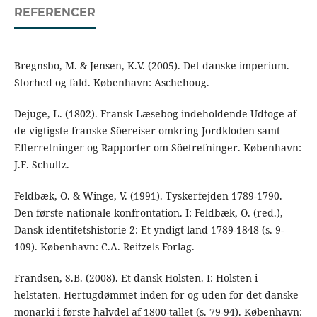
REFERENCER
Bregnsbo, M. & Jensen, K.V. (2005). Det danske imperium.
Storhed og fald. København: Aschehoug.
Dejuge, L. (1802). Fransk Læsebog indeholdende Udtoge af
de vigtigste franske Söereiser omkring Jordkloden samt
Efterretninger og Rapporter om Söetrefninger. København:
J.F. Schultz.
Feldbæk, O. & Winge, V. (1991). Tyskerfejden 1789-1790.
Den første nationale konfrontation. I: Feldbæk, O. (red.),
Dansk identitetshistorie 2: Et yndigt land 1789-1848 (s. 9-
109). København: C.A. Reitzels Forlag.
Frandsen, S.B. (2008). Et dansk Holsten. I: Holsten i
helstaten. Hertugdømmet inden for og uden for det danske
monarki i første halvdel af 1800-tallet (s. 79-94). København: