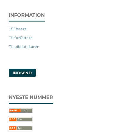
INFORMATION
Til læsere
Til forfattere
Til bibliotekarer
INDSEND
NYESTE NUMMER