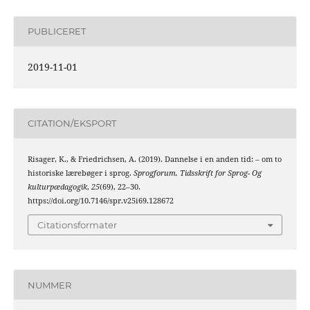
PUBLICERET
2019-11-01
CITATION/EKSPORT
Risager, K., & Friedrichsen, A. (2019). Dannelse i en anden tid: – om to
historiske lærebøger i sprog.
Sprogforum. Tidsskrift for Sprog- Og
kulturpædagogik
,
25
(69), 22–30.
https://doi.org/10.7146/spr.v25i69.128672
Citationsformater
NUMMER