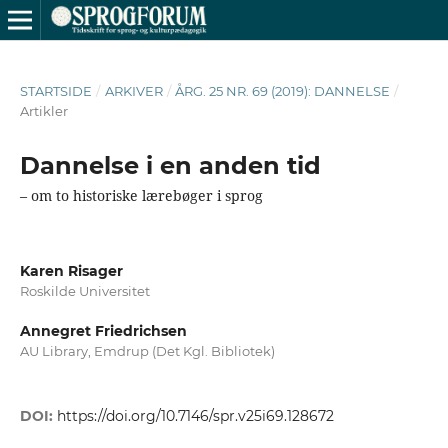
STARTSIDE
/
ARKIVER
/
ÅRG. 25 NR. 69 (2019): DANNELSE
/
Artikler
Dannelse i en anden tid
– om to historiske lærebøger i sprog
Karen Risager
Roskilde Universitet
Annegret Friedrichsen
AU Library, Emdrup (Det Kgl. Bibliotek)
DOI:
https://doi.org/10.7146/spr.v25i69.128672