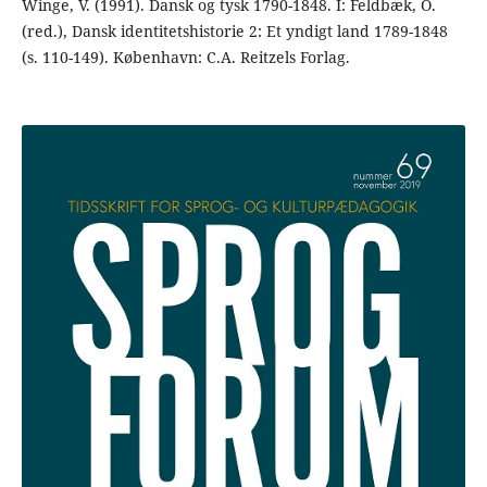
Winge, V. (1991). Dansk og tysk 1790-1848. I: Feldbæk, O.
(red.), Dansk identitetshistorie 2: Et yndigt land 1789-1848
(s. 110-149). København: C.A. Reitzels Forlag.