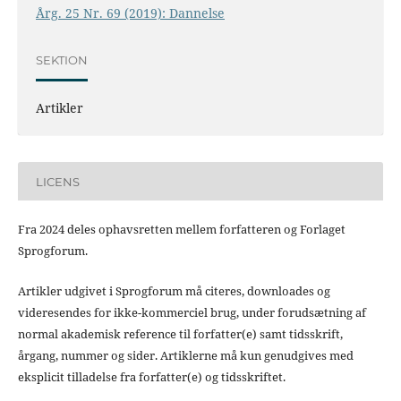
Årg. 25 Nr. 69 (2019): Dannelse
SEKTION
Artikler
LICENS
Fra 2024 deles ophavsretten mellem forfatteren og Forlaget
Sprogforum.
Artikler udgivet i Sprogforum må citeres, downloades og
videresendes for ikke-kommerciel brug, under forudsætning af
normal akademisk reference til forfatter(e) samt tidsskrift,
årgang, nummer og sider. Artiklerne må kun genudgives med
eksplicit tilladelse fra forfatter(e) og tidsskriftet.