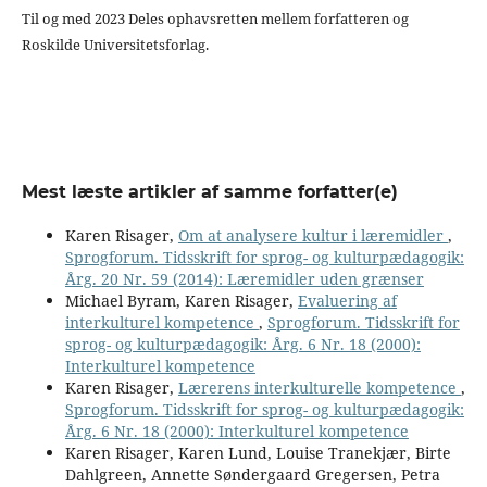
Til og med 2023 Deles ophavsretten mellem forfatteren og
Roskilde Universitetsforlag.
Mest læste artikler af samme forfatter(e)
Karen Risager,
Om at analysere kultur i læremidler
,
Sprogforum. Tidsskrift for sprog- og kulturpædagogik:
Årg. 20 Nr. 59 (2014): Læremidler uden grænser
Michael Byram, Karen Risager,
Evaluering af
interkulturel kompetence
,
Sprogforum. Tidsskrift for
sprog- og kulturpædagogik: Årg. 6 Nr. 18 (2000):
Interkulturel kompetence
Karen Risager,
Lærerens interkulturelle kompetence
,
Sprogforum. Tidsskrift for sprog- og kulturpædagogik:
Årg. 6 Nr. 18 (2000): Interkulturel kompetence
Karen Risager, Karen Lund, Louise Tranekjær, Birte
Dahlgreen, Annette Søndergaard Gregersen, Petra