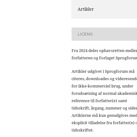
Artikler
LICENS
Fra 2024 deles ophavsretten mell
forfatteren og Forlaget Sprogforu
Artikler udgivet i Sprogforum må
citeres, downloades og videresend
for ikke-kommerciel brug, under
forudsætning af normal akademis
reference til forfatter(e) samt
tidsskrift, årgang, nummer og sider
Artiklerne må kun genudgives me
eksplicit tilladelse fra forfatter(e) 
tidsskriftet.