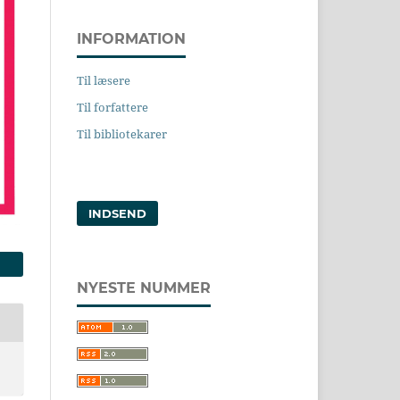
INFORMATION
Til læsere
Til forfattere
Til bibliotekarer
INDSEND
NYESTE NUMMER