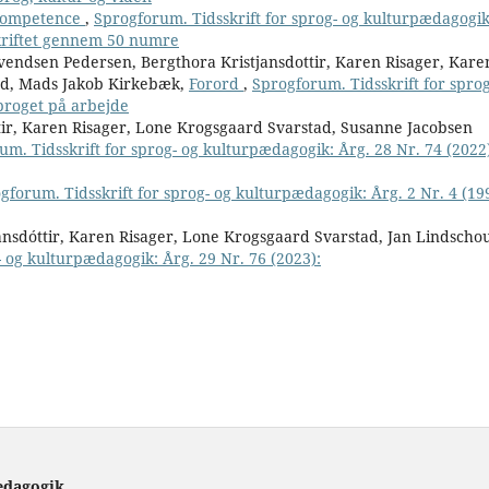
 kompetence
,
Sprogforum. Tidsskrift for sprog- og kulturpædagogik
skriftet gennem 50 numre
endsen Pedersen, Bergthora Kristjansdottir, Karen Risager, Kare
ad, Mads Jakob Kirkebæk,
Forord
,
Sprogforum. Tidsskrift for sprog
proget på arbejde
tir, Karen Risager, Lone Krogsgaard Svarstad, Susanne Jacobsen
um. Tidsskrift for sprog- og kulturpædagogik: Årg. 28 Nr. 74 (2022
gforum. Tidsskrift for sprog- og kulturpædagogik: Årg. 2 Nr. 4 (19
ánsdóttir, Karen Risager, Lone Krogsgaard Svarstad, Jan Lindscho
- og kulturpædagogik: Årg. 29 Nr. 76 (2023):
ædagogik