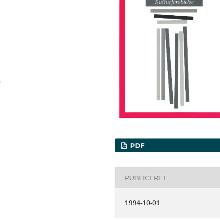
.
PDF
PUBLICERET
1994-10-01