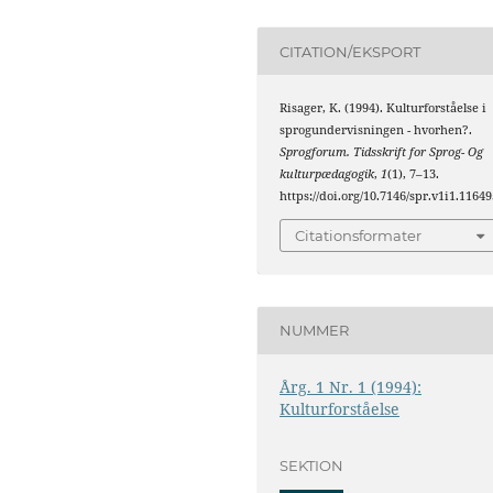
CITATION/EKSPORT
Risager, K. (1994). Kulturforståelse i
sprogundervisningen - hvorhen?.
Sprogforum. Tidsskrift for Sprog- Og
kulturpædagogik
,
1
(1), 7–13.
https://doi.org/10.7146/spr.v1i1.11649
Citationsformater
NUMMER
Årg. 1 Nr. 1 (1994):
Kulturforståelse
SEKTION